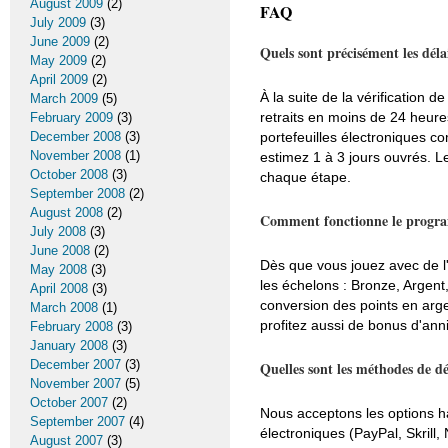
August 2009
(2)
FAQ
July 2009
(3)
June 2009
(2)
Quels sont précisément les déla
May 2009
(2)
April 2009
(2)
À la suite de la vérification 
March 2009
(5)
retraits en moins de 24 heure
February 2009
(3)
December 2008
(3)
portefeuilles électroniques c
November 2008
(1)
estimez 1 à 3 jours ouvrés. L
October 2008
(3)
chaque étape.
September 2008
(2)
August 2008
(2)
Comment fonctionne le progra
July 2008
(3)
June 2008
(2)
Dès que vous jouez avec de l'
May 2008
(3)
les échelons : Bronze, Argent
April 2008
(3)
conversion des points en argen
March 2008
(1)
profitez aussi de bonus d'ann
February 2008
(3)
January 2008
(3)
December 2007
(3)
Quelles sont les méthodes de dé
November 2007
(5)
October 2007
(2)
Nous acceptons les options hab
September 2007
(4)
électroniques (PayPal, Skrill
August 2007
(3)