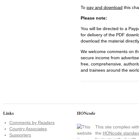
To
pay and download
this cha
Please note:
You will be directed to a Payp
for delivery of the PDF downl
download the material directl
We welcome comments on this 
secure income from advertisem
free, comprehensive, authorit
and trainees around the world
Links
HONcode
Comments by Readers
This site complies wit
Country Associates
the
HONcode standar
Supporters