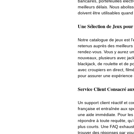
bancaires, portefeuilles élect
meilleurs délais. Nous aboliss
doivent être utilisables quand
Une Sélection de Jeux pour
Notre catalogue de jeux est l'
retenus auprès des meilleurs é
rendez-vous. Vous y aurez un
nouveaux, plusieurs avec jack
blackjack, de roulette et de 
avec croupiers en direct, fil
pour assurer une expérience 
Service Client Consacré au
Un support client réactif et c
française et entraînée aux spé
une aide immédiate. Pour les
répondre à toute requête, qu'e
plus courts. Une FAQ exhaust
trouver des réponses par vous