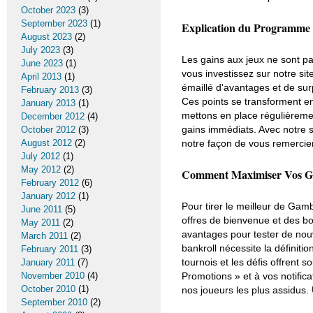
October 2023
(3)
September 2023
(1)
Explication du Programme
August 2023
(2)
July 2023
(3)
Les gains aux jeux ne sont pa
June 2023
(1)
vous investissez sur notre s
April 2013
(1)
émaillé d'avantages et de sur
February 2013
(3)
Ces points se transforment e
January 2013
(1)
mettons en place régulièreme
December 2012
(4)
gains immédiats. Avec notre s
October 2012
(3)
August 2012
(2)
notre façon de vous remercier 
July 2012
(1)
May 2012
(2)
Comment Maximiser Vos Ga
February 2012
(6)
January 2012
(1)
Pour tirer le meilleur de Gamb
June 2011
(5)
offres de bienvenue et des bo
May 2011
(2)
avantages pour tester de nou
March 2011
(2)
bankroll nécessite la définit
February 2011
(3)
tournois et les défis offrent 
January 2011
(7)
November 2010
(4)
Promotions » et à vos notific
October 2010
(1)
nos joueurs les plus assidus. 
September 2010
(2)