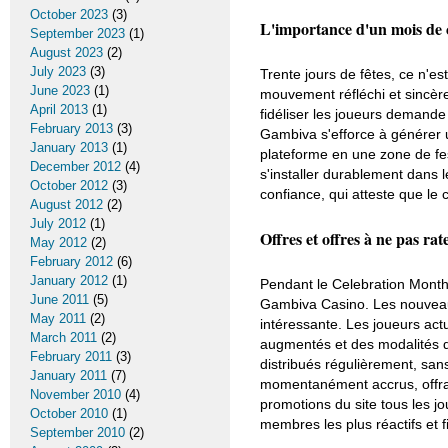
October 2023
(3)
L'importance d'un mois de 
September 2023
(1)
August 2023
(2)
July 2023
(3)
Trente jours de fêtes, ce n'e
June 2023
(1)
mouvement réfléchi et sincère
April 2013
(1)
fidéliser les joueurs demande 
February 2013
(3)
Gambiva s'efforce à générer
January 2013
(1)
plateforme en une zone de fe
December 2012
(4)
s'installer durablement dans l
October 2012
(3)
confiance, qui atteste que le 
August 2012
(2)
July 2012
(1)
Offres et offres à ne pas rat
May 2012
(2)
February 2012
(6)
January 2012
(1)
Pendant le Celebration Month
June 2011
(5)
Gambiva Casino. Les nouveaux
May 2011
(2)
intéressante. Les joueurs act
March 2011
(2)
augmentés et des modalités de
February 2011
(3)
distribués régulièrement, san
January 2011
(7)
momentanément accrus, offrant
November 2010
(4)
promotions du site tous les jo
October 2010
(1)
membres les plus réactifs et f
September 2010
(2)