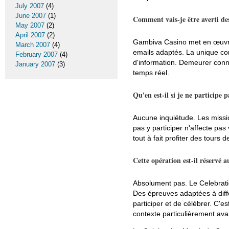
July 2007
(4)
June 2007
(1)
Comment vais-je être averti de
May 2007
(2)
April 2007
(2)
Gambiva Casino met en œuvre u
March 2007
(4)
emails adaptés. La unique co
February 2007
(4)
d'information. Demeurer conne
January 2007
(3)
temps réel.
Qu'en est-il si je ne participe p
Aucune inquiétude. Les missio
pas y participer n'affecte pas
tout à fait profiter des tours
Cette opération est-il réservé 
Absolument pas. Le Celebrati
Des épreuves adaptées à diffé
participer et de célébrer. C'
contexte particulièrement avan