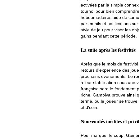
activées par la simple connexi
tournoi pour bien comprendre 
hebdomadaires aide de cumul
par emails et notifications s
style de jeu pour viser les ob
gains pendant cette période.
La suite après les festivités
Après que le mois de festivité
retours d'expérience des joue
prochains événements. Le réu
à leur stabilisation sous une
française sera le fondement p
riche. Gambiva prouve ainsi 
terme, où le joueur se trouve
et d'soin.
Nouveautés inédites et privi
Pour marquer le coup, Gambi