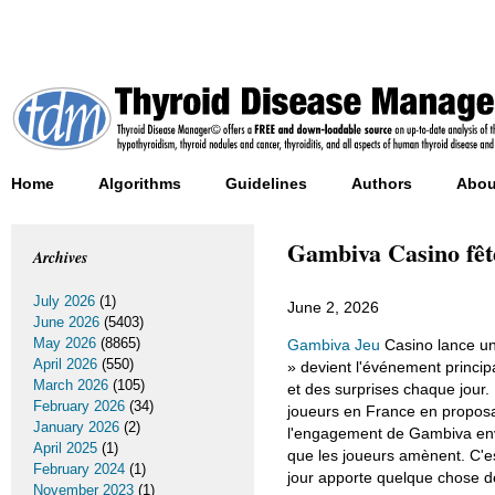
Home
Algorithms
Guidelines
Authors
Abou
Gambiva Casino fête
Archives
July 2026
(1)
June 2, 2026
June 2026
(5403)
May 2026
(8865)
Gambiva Jeu
Casino lance un
April 2026
(550)
» devient l'événement princi
March 2026
(105)
et des surprises chaque jour.
February 2026
(34)
joueurs en France en proposan
January 2026
(2)
l'engagement de Gambiva enver
April 2025
(1)
que les joueurs amènent. C'e
February 2024
(1)
jour apporte quelque chose 
November 2023
(1)