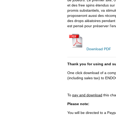
de joueurs. Le premier axe, 
et des free spins étendus sur 
promis substantiels, va stimu
proposeront aussi des récompe
des drops aléatoires pendant 
est pensé pour préserver l'e
Download PDF
Thank you for using and
One click download of a compl
(including sales tax) to 
To
pay and download
this cha
Please note:
You will be directed to a Payp