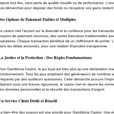
depuis tout lieu, sans perte de qualité visuelle ou de performance. L'in
Les démarches pour déposer des fonds ou récupérer vos gains restent cl
Des Options de Paiement Fiables et Multiples
Le casino met l'accent sur la diversité et la confiance pour les transacti
moyens de paiement reconnus, des cartes bancaires traditionnelles aux p
populaires. Chaque transaction bénéficie de un chiffrement de pointe. Le
dans les délais annoncés, pour une relation financière transparente.
La Justice et la Protection : Des Règles Fondamentaux
Pour Gambloria Casino, le jeu loyal est bien plus qu'une déclaration mar
fonctionnement. Tous les jeux emploient des générateurs de nombres aléa
fréquents par des auditeurs autonomes. Cette démarche procure l'impré
Opérant sous une licence rigoureuse, le casino met en œuvre les norm
des données personnelles et la sécurité des transactions d'argent.
Un Service Client Dédié et Réactif
La bien-être des joueurs est une priorité pour Gambloria Casino. Une 