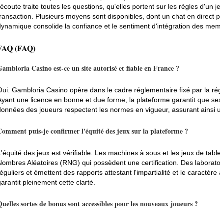
l'écoute traite toutes les questions, qu'elles portent sur les règles d'un
transaction. Plusieurs moyens sont disponibles, dont un chat en direct
dynamique consolide la confiance et le sentiment d'intégration des me
FAQ (FAQ)
ambloria Casino est-ce un site autorisé et fiable en France ?
Oui. Gambloria Casino opère dans le cadre réglementaire fixé par la rég
Ayant une licence en bonne et due forme, la plateforme garantit que ses
données des joueurs respectent les normes en vigueur, assurant ainsi 
Comment puis-je confirmer l'équité des jeux sur la plateforme ?
L'équité des jeux est vérifiable. Les machines à sous et les jeux de ta
Nombres Aléatoires (RNG) qui possèdent une certification. Des laborato
réguliers et émettent des rapports attestant l'impartialité et le caractèr
garantit pleinement cette clarté.
Quelles sortes de bonus sont accessibles pour les nouveaux joueurs ?