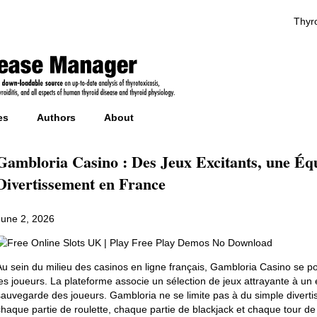
Thyro
es
Authors
About
Gambloria Casino : Des Jeux Excitants, une Équ
Divertissement en France
June 2, 2026
Au sein du milieu des casinos en ligne français, Gambloria Casino se 
les joueurs. La plateforme associe un sélection de jeux attrayante à un 
sauvegarde des joueurs. Gambloria ne se limite pas à du simple divert
chaque partie de roulette, chaque partie de blackjack et chaque tour de