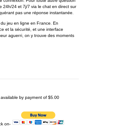
 de connexion. Pour toute autre question
 24h/24 et 7j/7 via le chat en direct sur
equérant pas une réponse instantanée.
du jeu en ligne en France. En
 et la sécurité, et une interface
oueur aguerri, on y trouve des moments
s available by payment of $5.00
ick on-