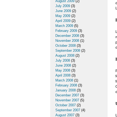
August 2009
(2)
July 2009
(3)
June 2009
(2)
May 2009
(2)
April 2009
(2)
March 2009
(5)
February 2009
(3)
December 2008
(3)
November 2008
(1)
October 2008
(3)
September 2008
(2)
August 2008
(2)
July 2008
(3)
June 2008
(2)
May 2008
(3)
April 2008
(3)
March 2008
(1)
February 2008
(3)
January 2008
(3)
December 2007
(3)
November 2007
(5)
October 2007
(2)
September 2007
(4)
August 2007
(3)