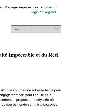
id Manager requires free registration
Login
or
Register
ité Impeccable et du Réel
positionne comme une adresse fiable pour
engagement fort pour l'équité et la
issement. Il propose une odyssée où
 rouleau est fondé sur la transparence.