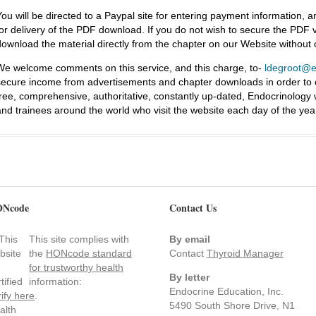
You will be directed to a Paypal site for entering payment information, a
for delivery of the PDF download. If you do not wish to secure the PDF v
download the material directly from the chapter on our Website without
We welcome comments on this service, and this charge, to-
ldegroot@ea
secure income from advertisements and chapter downloads in order to co
free, comprehensive, authoritative, constantly up-dated, Endocrinology
and trainees around the world who visit the website each day of the yea
Ncode
Contact Us
This site complies with
By email
the
HONcode standard
Contact
Thyroid Manager
for trustworthy health
By letter
information:
Endocrine Education, Inc.
rify here
.
5490 South Shore Drive, N1