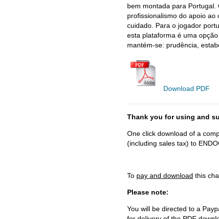
bem montada para Portugal. O
profissionalismo do apoio ao 
cuidado. Para o jogador port
esta plataforma é uma opção c
mantém-se: prudência, estabe
Download PDF
Thank you for using and
One click download of a compl
(including sales tax) to 
To
pay and download
this cha
Please note:
You will be directed to a Payp
for delivery of the PDF downl