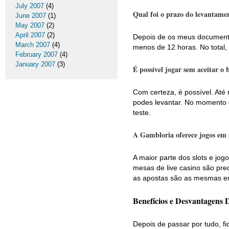
July 2007
(4)
Qual foi o prazo do levantame
June 2007
(1)
May 2007
(2)
April 2007
(2)
Depois de os meus documento
March 2007
(4)
menos de 12 horas. No total, 
February 2007
(4)
January 2007
(3)
É possível jogar sem aceitar o
Com certeza, é possível. Até 
podes levantar. No momento d
teste.
A Gambloria oferece jogos em
A maior parte dos slots e jo
mesas de live casino são pre
as apostas são as mesmas em
Benefícios e Desvantagens 
Depois de passar por tudo, fi