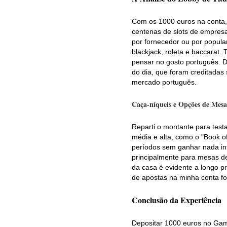
Com os 1000 euros na conta, 
centenas de slots de empresas
por fornecedor ou por popula
blackjack, roleta e baccarat
pensar no gosto português. 
do dia, que foram creditada
mercado português.
Caça-níqueis e Opções de Mes
Reparti o montante para testa
média e alta, como o "Book 
períodos sem ganhar nada int
principalmente para mesas de 
da casa é evidente a longo pr
de apostas na minha conta foi
Conclusão da Experiência
Depositar 1000 euros no Gam