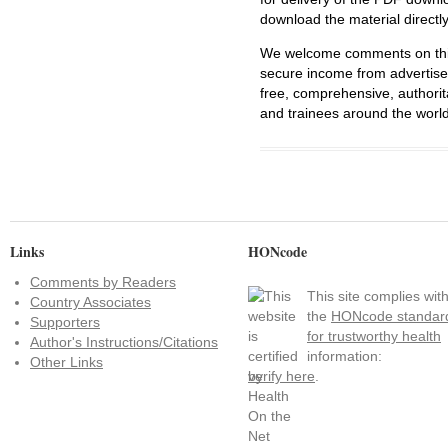
download the material directl
We welcome comments on this 
secure income from advertisem
free, comprehensive, authorit
and trainees around the world
Links
HONcode
Comments by Readers
This site complies wit
Country Associates
the
HONcode standar
Supporters
for trustworthy health
Author's Instructions/Citations
information:
Other Links
verify here
.