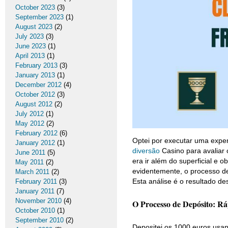
October 2023
(3)
September 2023
(1)
August 2023
(2)
July 2023
(3)
June 2023
(1)
April 2013
(1)
February 2013
(3)
January 2013
(1)
December 2012
(4)
October 2012
(3)
August 2012
(2)
July 2012
(1)
May 2012
(2)
February 2012
(6)
Optei por executar uma exper
January 2012
(1)
diversão
Casino para avaliar
June 2011
(5)
era ir além do superficial e o
May 2011
(2)
evidentemente, o processo de
March 2011
(2)
Esta análise é o resultado de
February 2011
(3)
January 2011
(7)
November 2010
(4)
O Processo de Depósito: R
October 2010
(1)
September 2010
(2)
Depositei os 1000 euros usan