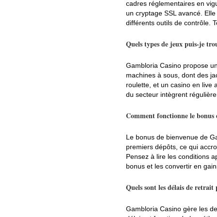
cadres réglementaires en vigu
un cryptage SSL avancé. Elle 
différents outils de contrôle. 
Quels types de jeux puis-je tr
Gambloria Casino propose un 
machines à sous, dont des jac
roulette, et un casino en liv
du secteur intègrent réguliè
Comment fonctionne le bonus d
Le bonus de bienvenue de Gamb
premiers dépôts, ce qui accro
Pensez à lire les conditions 
bonus et les convertir en gains
Quels sont les délais de retrait 
Gambloria Casino gère les dem