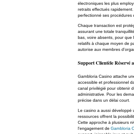
électroniques les plus employ
retraits effectués rapidement
perfectionné ses procédures de 
Chaque transaction est protég
assurant une totale tranquilli
bas, voire absents, pour que le
relatifs à chaque moyen de p
autorise aux membres d'organ
Support Clientèle Réservé 
Gambloria Casino attache une 
accessible et professionnel da
canal privilégié pour obtenir 
administrative. Pour les dem
précise dans un délai court.
Le casino a aussi développé u
ressources offrent la possibil
Cette approche à plusieurs ni
l'engagement de
Gambloria C