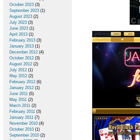
October 2023
(3)
September 2023
(1)
August 2023
(2)
July 2023
(3)
June 2023
(1)
April 2013
(1)
February 2013
(3)
January 2013
(1)
December 2012
(4)
October 2012
(3)
August 2012
(2)
July 2012
(1)
May 2012
(2)
February 2012
(6)
January 2012
(1)
June 2011
(5)
May 2011
(2)
March 2011
(2)
February 2011
(3)
January 2011
(7)
November 2010
(4)
October 2010
(1)
September 2010
(2)