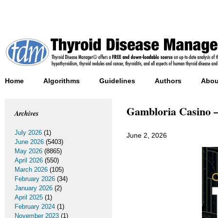
Home
Algorithms
Guidelines
Authors
Abou
Gambloria Casino –
Archives
July 2026
(1)
June 2, 2026
June 2026
(5403)
May 2026
(8865)
April 2026
(550)
March 2026
(105)
February 2026
(34)
January 2026
(2)
April 2025
(1)
February 2024
(1)
November 2023
(1)