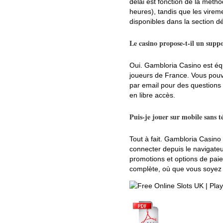
délai est fonction de la métho
heures), tandis que les virem
disponibles dans la section 
Le casino propose-t-il un suppo
Oui. Gambloria Casino est équ
joueurs de France. Vous pouve
par email pour des questions 
en libre accès.
Puis-je jouer sur mobile sans t
Tout à fait. Gambloria Casino 
connecter depuis le navigateu
promotions et options de pai
complète, où que vous soyez