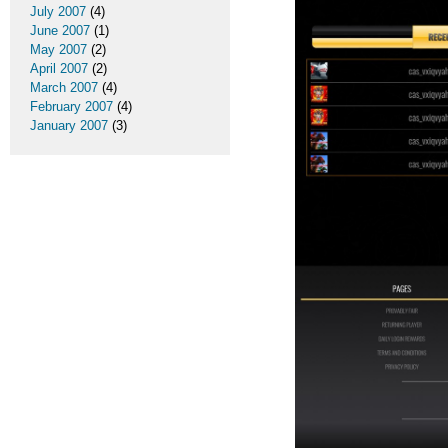
July 2007
(4)
June 2007
(1)
May 2007
(2)
April 2007
(2)
March 2007
(4)
February 2007
(4)
January 2007
(3)