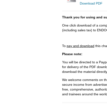
Download PDF
Thank you for using and
One click download of a compl
(including sales tax) to 
To
pay and download
this cha
Please note:
You will be directed to a Payp
for delivery of the PDF downl
download the material directl
We welcome comments on this 
secure income from advertisem
free, comprehensive, authorit
and trainees around the world