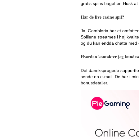
gratis spins bagefter. Husk at
Har de live casino spil?
Ja, Gambloria har et omfatten
Spillene streames i høj kvalit
og du kan endda chatte med d
Hvordan kontakter jeg kundes
Det dansksprogede supportte
sende en e-mail. De har i min 
bonusdetaljer.