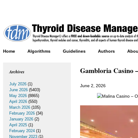
Home
Algorithms
Guidelines
Authors
Abou
Gambloria Casino – 
Archives
July 2026
(1)
June 2, 2026
June 2026
(5403)
May 2026
(8865)
April 2026
(550)
March 2026
(105)
February 2026
(34)
January 2026
(2)
April 2025
(1)
February 2024
(1)
November 2023
(1)