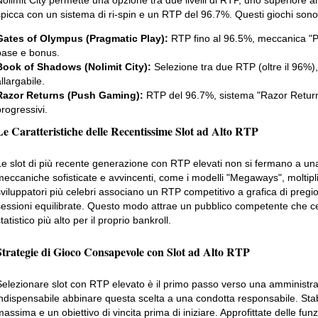
spicca con un sistema di ri-spin e un RTP del 96.7%. Questi giochi sono 
Gates of Olympus (Pragmatic Play):
RTP fino al 96.5%, meccanica "Pa
base e bonus.
Book of Shadows (Nolimit City):
Selezione tra due RTP (oltre il 96%),
llargabile.
Razor Returns (Push Gaming):
RTP del 96.7%, sistema "Razor Returns"
progressivi.
Le Caratteristiche delle Recentissime Slot ad Alto RTP
Le slot di più recente generazione con RTP elevati non si fermano a una
eccaniche sofisticate e avvincenti, come i modelli "Megaways", moltiplicat
sviluppatori più celebri associano un RTP competitivo a grafica di pregio, 
sessioni equilibrate. Questo modo attrae un pubblico competente che ce
tatistico più alto per il proprio bankroll.
Strategie di Gioco Consapevole con Slot ad Alto RTP
Selezionare slot con RTP elevato è il primo passo verso una amministra
indispensabile abbinare questa scelta a una condotta responsabile. Stab
assima e un obiettivo di vincita prima di iniziare. Approfittate delle funz