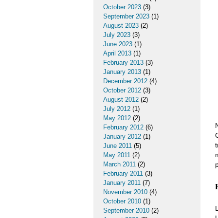
October 2023
(3)
September 2023
(1)
August 2023
(2)
July 2023
(3)
June 2023
(1)
April 2013
(1)
February 2013
(3)
January 2013
(1)
December 2012
(4)
October 2012
(3)
August 2012
(2)
July 2012
(1)
May 2012
(2)
February 2012
(6)
January 2012
(1)
June 2011
(5)
May 2011
(2)
March 2011
(2)
February 2011
(3)
January 2011
(7)
November 2010
(4)
October 2010
(1)
September 2010
(2)