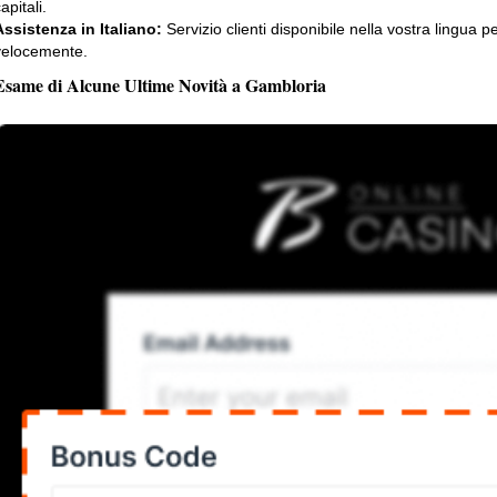
apitali.
Assistenza in Italiano:
Servizio clienti disponibile nella vostra lingua p
velocemente.
Esame di Alcune Ultime Novità a Gambloria