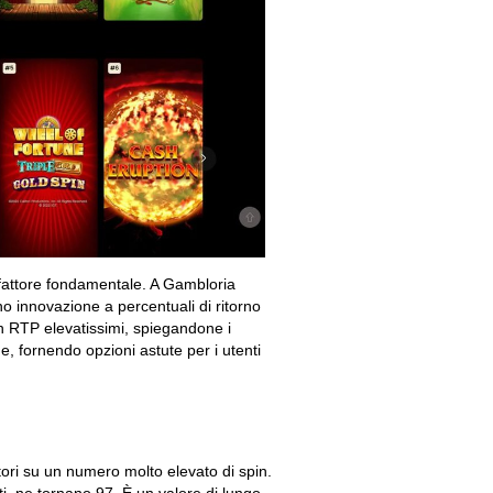
 fattore fondamentale. A Gambloria
o innovazione a percentuali di ritorno
con RTP elevatissimi, spiegandone i
e, fornendo opzioni astute per i utenti
tori su un numero molto elevato di spin.
i, ne tornano 97. È un valore di lungo