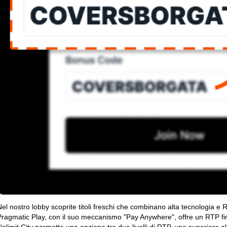
Nel nostro lobby scoprite titoli freschi che combinano alta tecnologia e
Pragmatic Play, con il suo meccanismo "Pay Anywhere", offre un RTP fi
Nolimit City permette una opzione tra due livelli di RTP, uno superiore