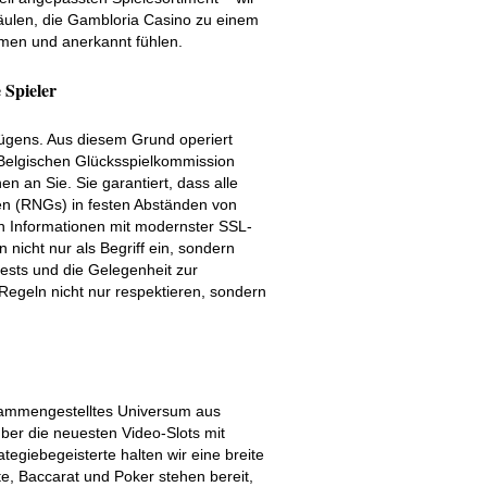
 Säulen, die Gambloria Casino zu einem
mmen und anerkannt fühlen.
 Spieler
nügens. Aus diesem Grund operiert
r Belgischen Glücksspielkommission
en an Sie. Sie garantiert, dass alle
en (RNGs) in festen Abständen von
en Informationen mit modernster SSL-
 nicht nur als Begriff ein, sondern
tests und die Gelegenheit zur
 Regeln nicht nur respektieren, sondern
zusammengestelltes Universum aus
ber die neuesten Video-Slots mit
giebegeisterte halten wir eine breite
te, Baccarat und Poker stehen bereit,