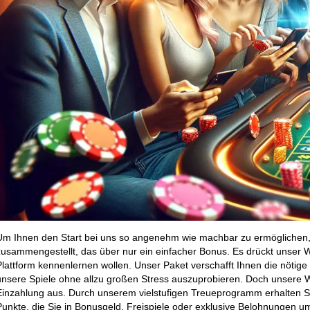
Um Ihnen den Start bei uns so angenehm wie machbar zu ermöglichen,
zusammengestellt, das über nur ein einfacher Bonus. Es drückt unser W
Plattform kennenlernen wollen. Unser Paket verschafft Ihnen die nötige F
unsere Spiele ohne allzu großen Stress auszuprobieren. Doch unsere Wü
Einzahlung aus. Durch unserem vielstufigen Treueprogramm erhalten Si
Punkte, die Sie in Bonusgeld, Freispiele oder exklusive Belohnungen 