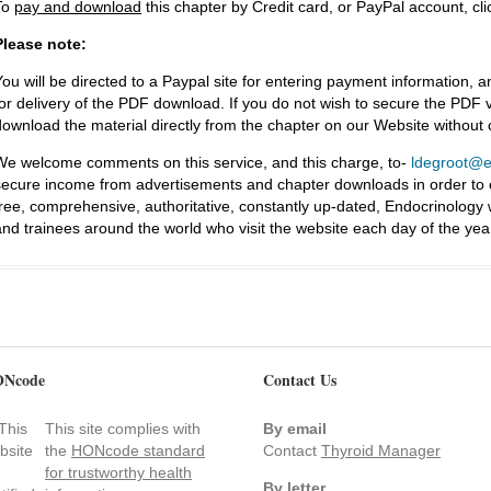
To
pay and download
this chapter by Credit card, or PayPal account, cl
Please note:
You will be directed to a Paypal site for entering payment information, a
for delivery of the PDF download. If you do not wish to secure the PDF v
download the material directly from the chapter on our Website without
We welcome comments on this service, and this charge, to-
ldegroot@ea
secure income from advertisements and chapter downloads in order to co
free, comprehensive, authoritative, constantly up-dated, Endocrinology
and trainees around the world who visit the website each day of the yea
Ncode
Contact Us
This site complies with
By email
the
HONcode standard
Contact
Thyroid Manager
for trustworthy health
By letter