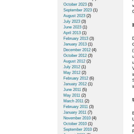
October 2023
(3)
September 2023
(1)
August 2023
(2)
July 2023
(3)
June 2023
(1)
April 2013
(1)
February 2013
(3)
January 2013
(1)
December 2012
(4)
October 2012
(3)
August 2012
(2)
July 2012
(1)
May 2012
(2)
February 2012
(6)
January 2012
(1)
June 2011
(5)
May 2011
(2)
March 2011
(2)
February 2011
(3)
January 2011
(7)
November 2010
(4)
October 2010
(1)
September 2010
(2)