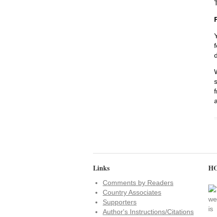
Links
HO
Comments by Readers
Country Associates
Supporters
Author's Instructions/Citations