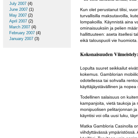
July 2007
(4)
June 2007
(1)
Kun olet perustanut tilisi, vu
May 2007
(2)
turvallisilla maksutavoilla, ku
April 2007
(2)
lompakoilla. Käynnistä aina va
March 2007
(4)
ominaisuuksiin ja pelien määr
February 2007
(4)
hallittuuteen: aseta itsellesi 
January 2007
(3)
eikä talouspuoli vie huomiota.
Kokonaisuuden Viimeistely
Lopulta suuret seikkailut eivät
kokemus. Gamblorian mobiiliop
odotellessa tai sohvalla ren
käyttäjäystävällinen ja nopea 
Todellinen salaisuus on kuiten
kampanjoita, vietä taukoja ja n
monipuolisen pelitarjonnan ja v
käyntisi voi olla uusi luku, tä
Matka Gambloria Casinolla on 
viihdyttävässä ympäristössä. A