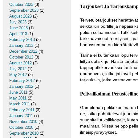
October 2023
(3)
Tarjoukset Ja Tarjouskampa
September 2023
(1)
August 2023
(2)
Tervetulotarjoukset herättäv
July 2023
(3)
seikkailun portille ja napais
June 2023
(1)
pelien selaamiseen. Tutki kuit
April 2013
(1)
tarkkaavaisuutta erityisesti 
February 2013
(3)
bonussumma on kierrätettävä pe
January 2013
(1)
December 2012
(4)
Tarina ei kuitenkaan lopu te
October 2012
(3)
liittyä uutiskirje. Näistä tarjo
August 2012
(2)
tappioputkikorvauksia tai ilma
July 2012
(1)
apuneuvoja, jotka jatkavat peli
May 2012
(2)
tarjouksiin, jotka vastaavat oma
February 2012
(6)
January 2012
(1)
June 2011
(5)
Pelivalikoiman Perusteelli
May 2011
(2)
March 2011
(2)
Gamblorian pelikokoelma on kui
February 2011
(3)
ne, jotka puhuttelevat juuri
January 2011
(7)
suunnitellut kolikkopelit, ku
November 2010
(4)
maailman. Niissä helppo pelim
October 2010
(1)
ilmaispyöräytykset.
September 2010
(2)