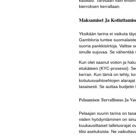
käsilläsi. Tarvitaan vain ensi
kierroksen kerrallaan.
Maksamiset Ja Kotiuttamise
Yksikään tarina ei vaikuta täy
Gambloria tuntee suomalaisten t
suoria pankkisiirtoja. Valits
sinulle sujuvaa. Se vähentää 
Kun olet saanut voiton ja halu
etukäteen (KYC-prosessi). Se 
kerran. Kun tämä on tehty, kot
kotiutusvaihtoehtojen alarajat 
tasaisesti. Se auttaa budjetin
Pelaamisen Turvallisuus Ja Va
Pelaajan suurin tarina on tas
niiden hyödyntäminen on sinun v
kuukausittaiset talletusrajat 
tilisi asetuksista. Ne vaikutta