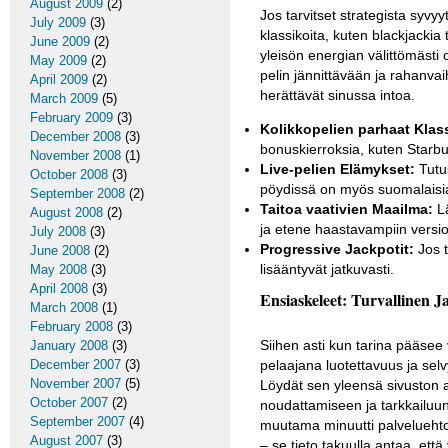
August 2009
(2)
Jos tarvitset strategista syvyy
July 2009
(3)
klassikoita, kuten blackjackia
June 2009
(2)
yleisön energian välittömästi
May 2009
(2)
pelin jännittävään ja rahanvai
April 2009
(2)
herättävät sinussa intoa.
March 2009
(5)
February 2009
(3)
Kolikkopelien parhaat Klas
December 2008
(3)
bonuskierroksia, kuten Starbu
November 2008
(1)
Live-pelien Elämykset:
Tutus
October 2008
(3)
pöydissä on myös suomalaisia
September 2008
(2)
Taitoa vaativien Maailma:
Lä
August 2008
(2)
ja etene haastavampiin versi
July 2008
(3)
Progressive Jackpotit:
Jos t
June 2008
(2)
lisääntyvät jatkuvasti.
May 2008
(3)
April 2008
(3)
Ensiaskeleet: Turvallinen 
March 2008
(1)
February 2008
(3)
Siihen asti kun tarina pääsee
January 2008
(3)
December 2007
(3)
pelaajana luotettavuus ja selv
November 2007
(5)
Löydät sen yleensä sivuston a
October 2007
(2)
noudattamiseen ja tarkkailuu
September 2007
(4)
muutama minuutti palveluehtoj
August 2007
(3)
– se tieto takuulla antaa, että