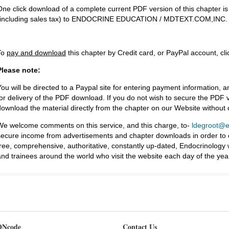
One click download of a complete current PDF version of this chapter i
(including sales tax) to ENDOCRINE EDUCATION / MDTEXT.COM,INC.
To
pay and download
this chapter by Credit card, or PayPal account, cl
Please note:
You will be directed to a Paypal site for entering payment information, a
for delivery of the PDF download. If you do not wish to secure the PDF v
download the material directly from the chapter on our Website without
We welcome comments on this service, and this charge, to-
ldegroot@ea
secure income from advertisements and chapter downloads in order to co
free, comprehensive, authoritative, constantly up-dated, Endocrinology
and trainees around the world who visit the website each day of the yea
Ncode
Contact Us