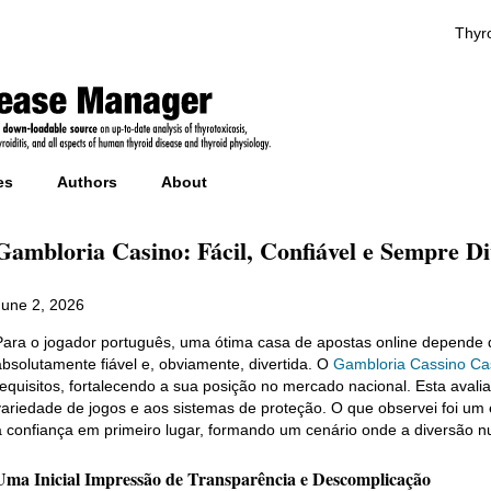
Thyro
es
Authors
About
Gambloria Casino: Fácil, Confiável e Sempre Di
June 2, 2026
Para o jogador português, uma ótima casa de apostas online depende de 
absolutamente fiável e, obviamente, divertida. O
Gambloria Cassino C
requisitos, fortalecendo a sua posição no mercado nacional. Esta avali
variedade de jogos e aos sistemas de proteção. O que observei foi um e
a confiança em primeiro lugar, formando um cenário onde a diversão n
Uma Inicial Impressão de Transparência e Descomplicação