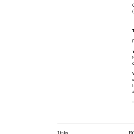
Links
HO