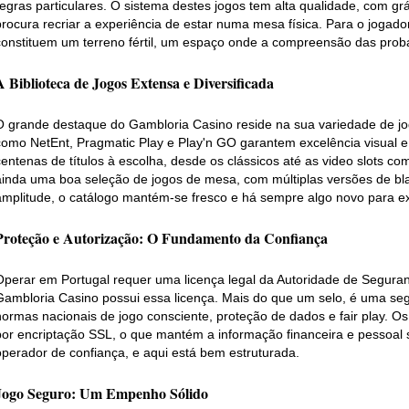
regras particulares. O sistema destes jogos tem alta qualidade, com gr
procura recriar a experiência de estar numa mesa física. Para o jogado
constituem um terreno fértil, um espaço onde a compreensão das probab
A Biblioteca de Jogos Extensa e Diversificada
O grande destaque do Gambloria Casino reside na sua variedade de jo
como NetEnt, Pragmatic Play e Play'n GO garantem excelência visual e
centenas de títulos à escolha, desde os clássicos até as video slots com
ainda uma boa seleção de jogos de mesa, com múltiplas versões de bla
amplitude, o catálogo mantém-se fresco e há sempre algo novo para e
Proteção e Autorização: O Fundamento da Confiança
Operar em Portugal requer uma licença legal da Autoridade de Segura
Gambloria Casino possui essa licença. Mais do que um selo, é uma se
normas nacionais de jogo consciente, proteção de dados e fair play. O
por encriptação SSL, o que mantém a informação financeira e pessoal s
operador de confiança, e aqui está bem estruturada.
Jogo Seguro: Um Empenho Sólido