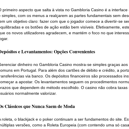
O primeiro aspecto que salta à vista no Gambloria Casino é a interfac
é simples, com os menus a realçarem as partes fundamentais sem desor
tem um objetivo claro: fazer com que o jogador comece a divertir-se s
equilibradas e os botões de ação estão bem visíveis. Efetivamente, est
que os novos utilizadores agradecem, e mantém o foco no que interess
ogar.
Depósitos e Levantamentos: Opções Convenientes
Gerenciar dinheiro no Gambloria Casino mostra-se simples graças ao
comuns em Portugal. Para além dos cartões de débito e crédito, a portal
transferências via banco. Os depósitos financeiros são processados i
começar a apostar. Os levantamentos seguem os procedimentos norma
prazos que dependem do método escolhido. O casino não cobra taxas
usuários normalmente valorizar.
Os Clássicos que Nunca Saem de Moda
A roleta, o blackjack e o poker continuam a ser fundamentos do site. E
múltiplas versões, como a Roleta Europeia (com contendo uma só casa