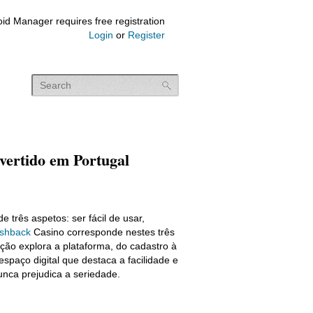
id Manager requires free registration
Login
or
Register
vertido em Portugal
três aspetos: ser fácil de usar,
ashback
Casino corresponde nestes três
ação explora a plataforma, do cadastro à
spaço digital que destaca a facilidade e
unca prejudica a seriedade.