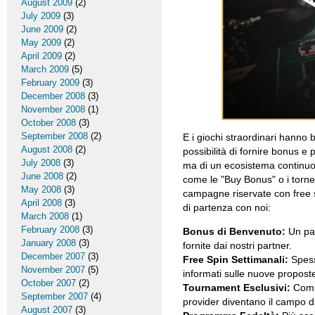
August 2009
(2)
July 2009
(3)
June 2009
(2)
May 2009
(2)
April 2009
(2)
March 2009
(5)
February 2009
(3)
December 2008
(3)
November 2008
(1)
October 2008
(3)
September 2008
(2)
E i giochi straordinari hanno 
August 2008
(2)
possibilità di fornire bonus e
July 2008
(3)
ma di un ecosistema continuo d
June 2008
(2)
come le "Buy Bonus" o i torne
May 2008
(3)
campagne riservate con free sp
April 2008
(3)
di partenza con noi:
March 2008
(1)
February 2008
(3)
Bonus di Benvenuto:
Un pac
January 2008
(3)
fornite dai nostri partner.
December 2007
(3)
Free Spin Settimanali:
Spesso
November 2007
(5)
informati sulle nuove propost
October 2007
(2)
Tournament Esclusivi:
Compe
September 2007
(4)
provider diventano il campo di
August 2007
(3)