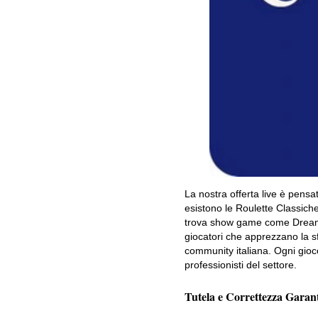
La nostra offerta live è pensa
esistono le Roulette Classich
trova show game come Dream C
giocatori che apprezzano la sfi
community italiana. Ogni gio
professionisti del settore.
Tutela e Correttezza Garanti