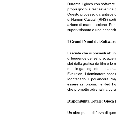
Durante il gioco con software 
propri giochi a test severi d
Questo processo garantisce ch
di Numeri Casuali (RNG) certif
azione di manomissione. Per 
supervisionato è una necessit
I Grandi Nomi del Software 
Lasciate che vi presenti alcun
di leggende del settore, azien
slot dalla grafica da film e 
mobile gaming, infonde la sua
Evolution, il dominatore assolu
Montecarlo. E poi ancora Pra
essere astronomici, e Red Tige
che promette adrenalina pura
Disponibilità Totale: Gioca
Un altro punto di forza di ques