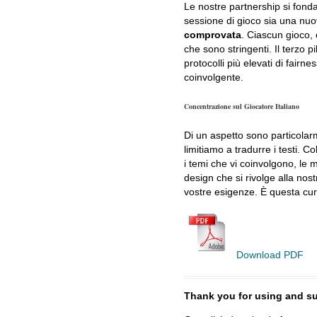
Le nostre partnership si fondan
sessione di gioco sia una nuov
comprovata
. Ciascun gioco, 
che sono stringenti. Il terzo pi
protocolli più elevati di fairn
coinvolgente.
Concentrazione sul Giocatore Italiano
Di un aspetto sono particolarm
limitiamo a tradurre i testi. C
i temi che vi coinvolgono, le 
design che si rivolge alla nost
vostre esigenze. È questa cura
Download PDF
Thank you for using and