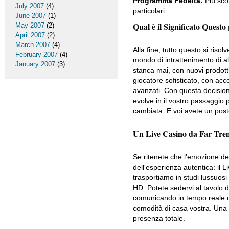
Programma Fedeltà:
Più scom
July 2007
(4)
particolari.
June 2007
(1)
Qual è il Significato Questo
May 2007
(2)
April 2007
(2)
March 2007
(4)
Alla fine, tutto questo si riso
February 2007
(4)
mondo di intrattenimento di al
January 2007
(3)
stanca mai, con nuovi prodot
giocatore sofisticato, con acce
avanzati. Con questa decision
evolve in il vostro passaggio 
cambiata. E voi avete un posto
Un Live Casino da Far Trem
Se ritenete che l'emozione dell
dell'esperienza autentica: il 
trasportiamo in studi lussuosi
HD. Potete sedervi al tavolo d
comunicando in tempo reale con 
comodità di casa vostra. Una t
presenza totale.