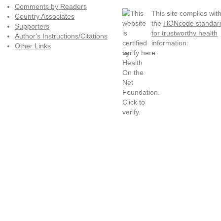
Comments by Readers
This site complies wit
Country Associates
the
HONcode standar
Supporters
for trustworthy health
Author's Instructions/Citations
information:
Other Links
verify here
.