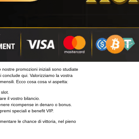
nostre promozioni iniziali sono studiate
i conclude qui. Valorizziamo la vostra
mensili. Ecco cosa cosa vi aspetta:
slot.
are il vostro bilancio.
ottenere ricompense in denaro o bonus.
remi speciali e benefit VIP.
entare le chance di vittoria, nel pieno