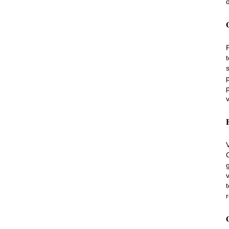
P
p
v