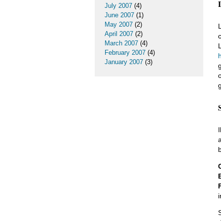
July 2007
(4)
June 2007
(1)
May 2007
(2)
April 2007
(2)
c
March 2007
(4)
February 2007
(4)
January 2007
(3)
g
S