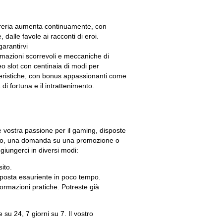
breria aumenta continuamente, con
, dalle favole ai racconti di eroi.
arantirvi
nimazioni scorrevoli e meccaniche di
eo slot con centinaia di modi per
atteristiche, con bonus appassionanti come
 di fortuna e il intrattenimento.
vostra passione per il gaming, disposte
nico, una domanda su una promozione o
ggiungerci in diversi modi:
ito.
risposta esauriente in poco tempo.
ormazioni pratiche. Potreste già
e su 24, 7 giorni su 7. Il vostro