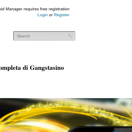
id Manager requires free registration
Login
or
Register
ompleta di Gangstasino