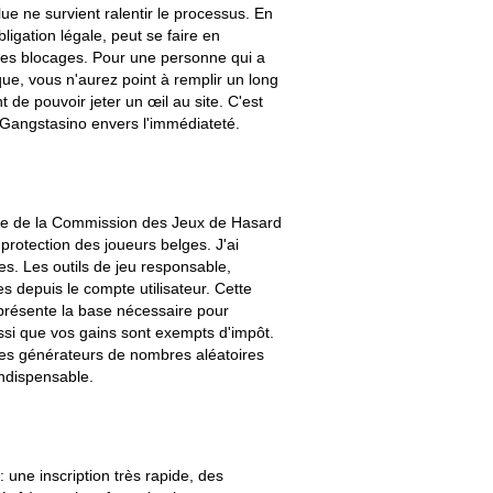
ue ne survient ralentir le processus. En
bligation légale, peut se faire en
 les blocages. Pour une personne qui a
que, vous n'aurez point à remplir un long
 de pouvoir jeter un œil au site. C'est
e Gangstasino envers l'immédiateté.
ence de la Commission des Jeux de Hasard
rotection des joueurs belges. J'ai
ées. Les outils de jeu responsable,
s depuis le compte utilisateur. Cette
eprésente la base nécessaire pour
aussi que vos gains sont exempts d'impôt.
 des générateurs de nombres aléatoires
indispensable.
 une inscription très rapide, des