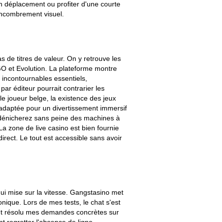
en déplacement ou profiter d'une courte
t encombrement visuel.
s de titres de valeur. On y retrouve les
O et Evolution. La plateforme montre
s incontournables essentiels,
par éditeur pourrait contrarier les
le joueur belge, la existence des jeux
adaptée pour un divertissement immersif
s dénicherez sans peine des machines à
zone de live casino est bien fournie
irect. Le tout est accessible sans avoir
qui mise sur la vitesse. Gangstasino met
onique. Lors de mes tests, le chat s'est
 ont résolu mes demandes concrètes sur