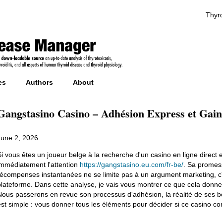
Thyro
es
Authors
About
Gangstasino Casino – Adhésion Express et Gain
June 2, 2026
Si vous êtes un joueur belge à la recherche d'un casino en ligne direct 
immédiatement l'attention
https://gangstasino.eu.com/fr-be/
. Sa promess
récompenses instantanées ne se limite pas à un argument marketing, c'es
plateforme. Dans cette analyse, je vais vous montrer ce que cela donn
Nous passerons en revue son processus d'adhésion, la réalité de ses bonu
est simple : vous donner tous les éléments pour décider si ce casino co