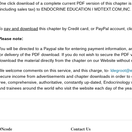
One click download of a complete current PDF version of this chapter i
(including sales tax) to ENDOCRINE EDUCATION / MDTEXT.COM,INC.
To
pay and download
this chapter by Credit card, or PayPal account, cl
Please note:
You will be directed to a Paypal site for entering payment information, a
for delivery of the PDF download. If you do not wish to secure the PDF v
download the material directly from the chapter on our Website without
We welcome comments on this service, and this charge, to-
ldegroot@ea
secure income from advertisements and chapter downloads in order to co
free, comprehensive, authoritative, constantly up-dated, Endocrinology
and trainees around the world who visit the website each day of the yea
Ncode
Contact Us