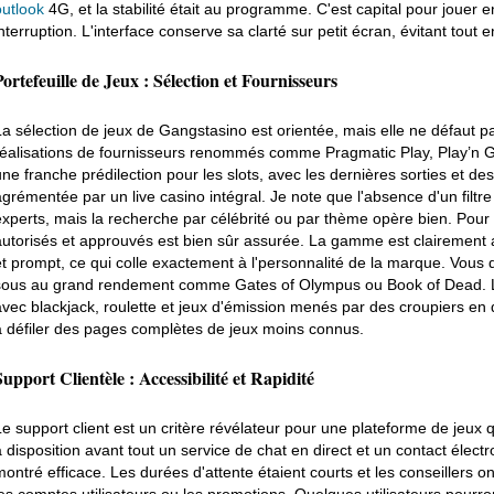
outlook
4G, et la stabilité était au programme. C'est capital pour jouer 
interruption. L'interface conserve sa clarté sur petit écran, évitant tou
Portefeuille de Jeux : Sélection et Fournisseurs
La sélection de jeux de Gangstasino est orientée, mais elle ne défaut pa
réalisations de fournisseurs renommés comme Pragmatic Play, Play’n G
une franche prédilection pour les slots, avec les dernières sorties et de
agrémentée par un live casino intégral. Je note que l'absence d'un filtre 
experts, mais la recherche par célébrité ou par thème opère bien. Pour 
autorisés et approuvés est bien sûr assurée. La gamme est clairement 
et prompt, ce qui colle exactement à l'personnalité de la marque. Vou
sous au grand rendement comme Gates of Olympus ou Book of Dead. La 
avec blackjack, roulette et jeux d'émission menés par des croupiers en d
à défiler des pages complètes de jeux moins connus.
Support Clientèle : Accessibilité et Rapidité
Le support client est un critère révélateur pour une plateforme de jeux 
à disposition avant tout un service de chat en direct et un contact électr
montré efficace. Les durées d'attente étaient courts et les conseillers