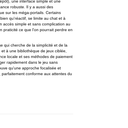
pôt), une interface simple et une
ance robuste. Il y a aussi des
que sur les méga-portails. Certains
bien qu'réactif, se limite au chat et à
 un accès simple et sans complication au
 praticité ce que l'on pourrait perdre en
qui cherche de la simplicité et de la
s et à une bibliothèque de jeux ciblée,
cence locale et ses méthodes de paiement
onger rapidement dans le jeu sans
rouve qu'une approche focalisée et
e, parfaitement conforme aux attentes du