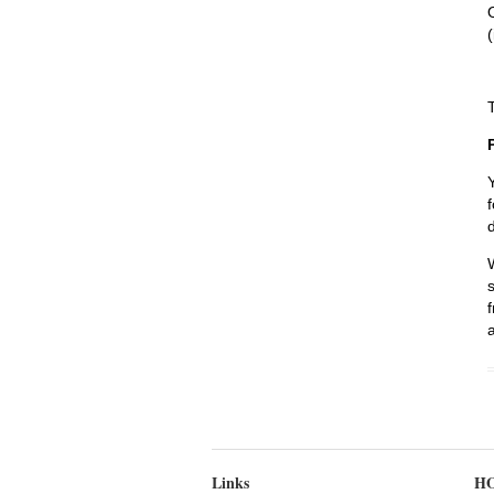
Links
HO