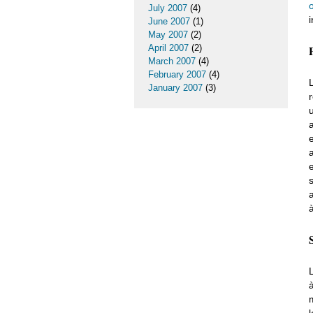
July 2007
(4)
June 2007
(1)
May 2007
(2)
April 2007
(2)
March 2007
(4)
February 2007
(4)
January 2007
(3)