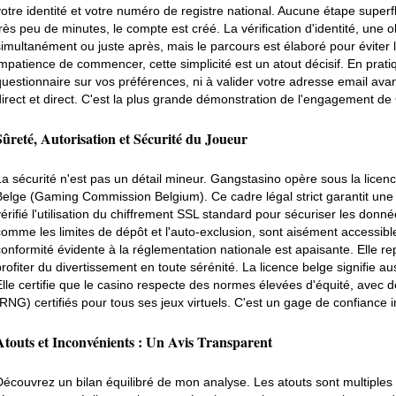
votre identité et votre numéro de registre national. Aucune étape superfl
très peu de minutes, le compte est créé. La vérification d'identité, une o
simultanément ou juste après, mais le parcours est élaboré pour éviter
impatience de commencer, cette simplicité est un atout décisif. En prati
questionnaire sur vos préférences, ni à valider votre adresse email avant
direct et direct. C'est la plus grande démonstration de l'engagement d
Sûreté, Autorisation et Sécurité du Joueur
La sécurité n'est pas un détail mineur. Gangstasino opère sous la lic
Belge (Gaming Commission Belgium). Ce cadre légal strict garantit une p
vérifié l'utilisation du chiffrement SSL standard pour sécuriser les donn
comme les limites de dépôt et l'auto-exclusion, sont aisément accessible
conformité évidente à la réglementation nationale est apaisante. Elle r
profiter du divertissement en toute sérénité. La licence belge signifie 
Elle certifie que le casino respecte des normes élevées d'équité, avec
(RNG) certifiés pour tous ses jeux virtuels. C'est un gage de confiance 
Atouts et Inconvénients : Un Avis Transparent
Découvrez un bilan équilibré de mon analyse. Les atouts sont multiples :