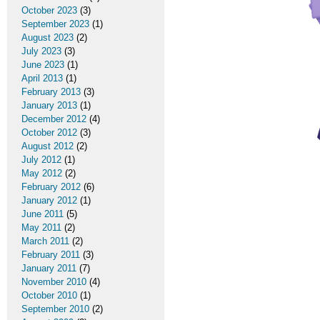
October 2023
(3)
September 2023
(1)
August 2023
(2)
July 2023
(3)
June 2023
(1)
April 2013
(1)
February 2013
(3)
January 2013
(1)
December 2012
(4)
October 2012
(3)
August 2012
(2)
July 2012
(1)
May 2012
(2)
February 2012
(6)
January 2012
(1)
June 2011
(5)
May 2011
(2)
March 2011
(2)
February 2011
(3)
January 2011
(7)
November 2010
(4)
October 2010
(1)
September 2010
(2)