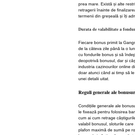
prea mare. Există și alte rest
retragerii înainte de finalizar
termenii din greșeală și îți adm
Durata de valabilitate a fondu
Fiecare bonus primit la Gangs
de la câteva zile până la o lu
cu fondurile bonus și să îndepl
deopotrivă bonusul, dar și câș
industria cazinourilor online 
doar atunci când ai timp să le
unei detalii uitat.
Reguli generale ale bonusuri
Condițiile generale ale bonus
le fixează pentru folosirea ba
cum ai cum retrage câștigurile
valabil bonusul, sloturile care 
plafon maximă de sumă pe rotir