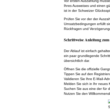
Vor ersten Auszahlung müssen 
Ihres Ausweises und einen gül
ist in der Schweizer Glückssp
Prüfen Sie vor der der Auszahl
Umsatzbedingungen erfüllt si
Rückfragen und Verzögerung
Schrittweise Anleitung zu
Der Ablauf ist einfach gehalt
ein paar grundlegende Schritt
übersichtlich dar.
Öffnen Sie die offizielle Gang
Tippen Sie auf den Registrier
Validieren Sie Ihre E-Mail-A
Melden Sie sich in Ihr neues
Suchen Sie aus eine der für 
Nutzen Sie den Willkommensb