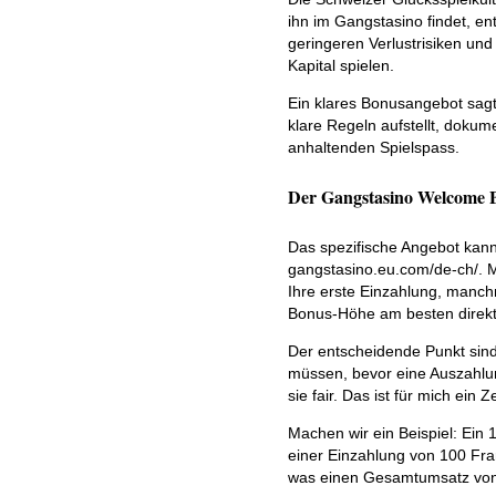
ihn im Gangstasino findet, en
geringeren Verlustrisiken und
Kapital spielen.
Ein klares Bonusangebot sagt 
klare Regeln aufstellt, dokum
anhaltenden Spielspass.
Der Gangstasino Welcome B
Das spezifische Angebot kann
gangstasino.eu.com/de-ch/. 
Ihre erste Einzahlung, manch
Bonus-Höhe am besten direkt
Der entscheidende Punkt sind
müssen, bevor eine Auszahlu
sie fair. Das ist für mich ein 
Machen wir ein Beispiel: Ein
einer Einzahlung von 100 Fr
was einen Gesamtumsatz von 