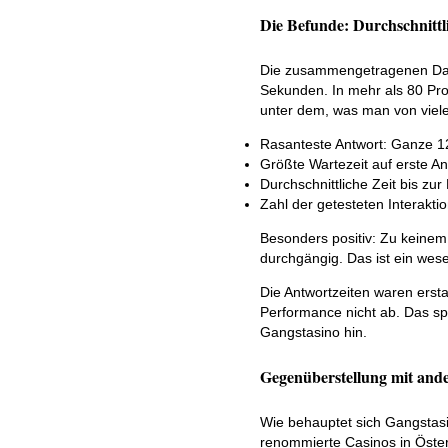
Die Befunde: Durchschnittl
Die zusammengetragenen Daten
Sekunden. In mehr als 80 Proz
unter dem, was man von viele
Rasanteste Antwort: Ganze 1
Größte Wartezeit auf erste A
Durchschnittliche Zeit bis z
Zahl der getesteten Interakti
Besonders positiv: Zu keinem 
durchgängig. Das ist ein wesen
Die Antwortzeiten waren ersta
Performance nicht ab. Das spr
Gangstasino hin.
Gegenüberstellung mit and
Wie behauptet sich Gangstasi
renommierte Casinos in Österr