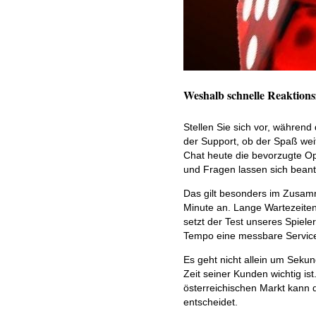
Weshalb schnelle Reaktionsz
Stellen Sie sich vor, während 
der Support, ob der Spaß weit
Chat heute die bevorzugte Opti
und Fragen lassen sich beant
Das gilt besonders im Zusam
Minute an. Lange Wartezeite
setzt der Test unseres Spiele
Tempo eine messbare Servic
Es geht nicht allein um Sekun
Zeit seiner Kunden wichtig ist
österreichischen Markt kann 
entscheidet.