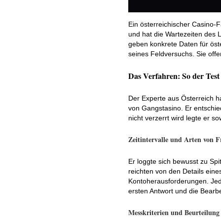
Ein österreichischer Casino-
und hat die Wartezeiten des 
geben konkrete Daten für öste
seines Feldversuchs. Sie off
Das Verfahren: So der Test 
Der Experte aus Österreich 
von Gangstasino. Er entschie
nicht verzerrt wird legte er 
Zeitintervalle und Arten von 
Er loggte sich bewusst zu S
reichten von den Details ein
Kontoherausforderungen. Jede
ersten Antwort und die Bearbe
Messkriterien und Beurteilung