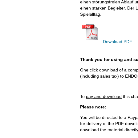
einen störungsfreien Ablauf 
einen starken Begleiter. Der L
Spielalltag.
Download PDF
Thank you for using and
One click download of a compl
(including sales tax) to 
To
pay and download
this cha
Please note:
You will be directed to a Payp
for delivery of the PDF downl
download the material directl