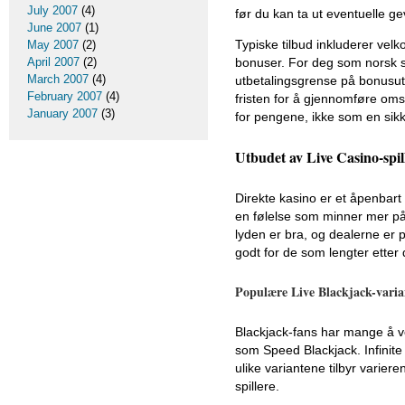
July 2007
(4)
før du kan ta ut eventuelle ge
June 2007
(1)
Typiske tilbud inkluderer vel
May 2007
(2)
April 2007
(2)
bonuser. For deg som norsk s
March 2007
(4)
utbetalingsgrense på bonusutbe
February 2007
(4)
fristen for å gjennomføre oms
January 2007
(3)
for pengene, ikke som en sikk
Utbudet av Live Casino-spil
Direkte kasino er et åpenbart 
en følelse som minner mer på 
lyden er bra, og dealerne er 
godt for de som lengter etter
Populære Live Blackjack-varia
Blackjack-fans har mange å ve
som Speed Blackjack. Infinite
ulike variantene tilbyr variere
spillere.