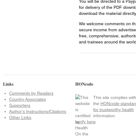
You will be directed to a Payp
for delivery of the PDF downl
download the material directl
We welcome comments on this 
secure income from advertisem
free, comprehensive, authorit
and trainees around the world
Links
HONcode
Comments by Readers
This site complies wit
Country Associates
the
HONcode standar
Supporters
for trustworthy health
Author's Instructions/Citations
information:
Other Links
verify here
.