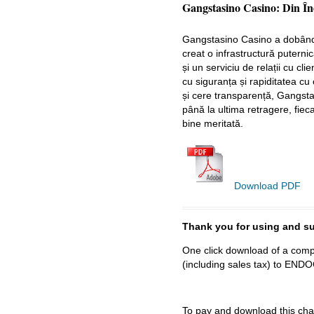
Gangstasino Casino: Din Înc
Gangstasino Casino a dobândit 
creat o infrastructură puterni
și un serviciu de relații cu c
cu siguranța și rapiditatea cu
și cere transparență, Gangst
până la ultima retragere, fieca
bine meritată.
Download PDF
Thank you for using and
One click download of a compl
(including sales tax) to 
To
pay and download
this cha