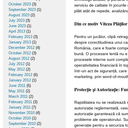
October 2023
(3)
serviciu de calitate în jocuri
September 2023
(1)
plăti atât de repede, analizând
August 2023
(2)
July 2023
(3)
Din ce motiv Viteza Plăților
June 2023
(1)
April 2013
(1)
Pentru un jucător, clipă retra
February 2013
(3)
January 2013
(1)
despre corectitudinea unui caz
December 2012
(4)
România, care e foarte competi
October 2012
(3)
bună. O procesare lentă nu e 
August 2012
(2)
procesele interne sunt compli
July 2012
(1)
operativitatea financiară în to
May 2012
(2)
într-un act de siguranță, care
February 2012
(6)
marketing, prin word-of-mouth 
January 2012
(1)
June 2011
(5)
Protecție și Autorizație: Fu
May 2011
(2)
March 2011
(2)
February 2011
(3)
Rapiditatea nu se realizează
January 2011
(7)
autorizație reglementată, ceea 
November 2010
(4)
autorizație garantează că sumel
October 2010
(1)
probleme ale operatorului. Sup
September 2010
(2)
generație pentru a securiza t