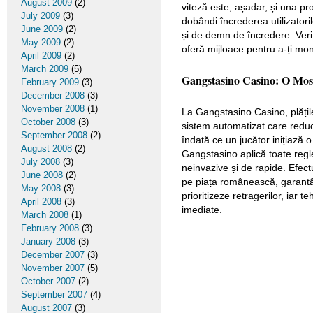
August 2009
(2)
viteză este, așadar, și una pr
July 2009
(3)
dobândi încrederea utilizator
June 2009
(2)
și de demn de încredere. Verif
May 2009
(2)
oferă mijloace pentru a-ți moni
April 2009
(2)
March 2009
(5)
Gangstasino Casino: O Most
February 2009
(3)
December 2008
(3)
November 2008
(1)
La Gangstasino Casino, plățile
October 2008
(3)
sistem automatizat care reduc
September 2008
(2)
îndată ce un jucător inițiază o
August 2008
(2)
Gangstasino aplică toate regle
July 2008
(3)
neinvazive și de rapide. Efec
June 2008
(2)
pe piața românească, garantând
May 2008
(3)
prioritizeze retragerilor, iar t
April 2008
(3)
imediate.
March 2008
(1)
February 2008
(3)
January 2008
(3)
December 2007
(3)
November 2007
(5)
October 2007
(2)
September 2007
(4)
August 2007
(3)