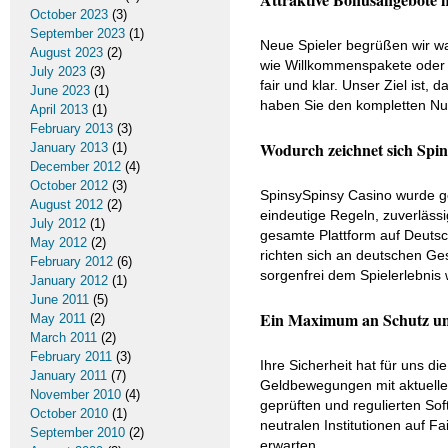
October 2023
(3)
September 2023
(1)
Neue Spieler begrüßen wir w
August 2023
(2)
wie Willkommenspakete oder 
July 2023
(3)
fair und klar. Unser Ziel ist
June 2023
(1)
haben Sie den kompletten N
April 2013
(1)
February 2013
(3)
Wodurch zeichnet sich Spins
January 2013
(1)
December 2012
(4)
October 2012
(3)
SpinsySpinsy Casino wurde gez
August 2012
(2)
eindeutige Regeln, zuverläss
July 2012
(1)
gesamte Plattform auf Deutsc
May 2012
(2)
richten sich an deutschen Ges
February 2012
(6)
sorgenfrei dem Spielerlebni
January 2012
(1)
June 2011
(5)
Ein Maximum an Schutz un
May 2011
(2)
March 2011
(2)
February 2011
(3)
Ihre Sicherheit hat für uns d
January 2011
(7)
Geldbewegungen mit aktuelle
November 2010
(4)
geprüften und regulierten Sof
October 2010
(1)
neutralen Institutionen auf Fa
September 2010
(2)
erwarten.