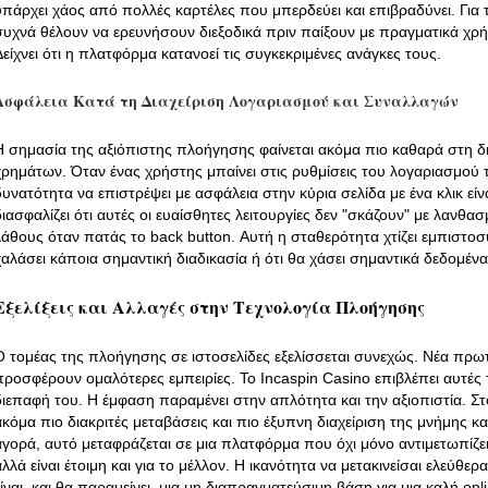
υπάρχει χάος από πολλές καρτέλες που μπερδεύει και επιβραδύνει. Για 
συχνά θέλουν να ερευνήσουν διεξοδικά πριν παίξουν με πραγματικά χρή
Δείχνει ότι η πλατφόρμα κατανοεί τις συγκεκριμένες ανάγκες τους.
Ασφάλεια Κατά τη Διαχείριση Λογαριασμού και Συναλλαγών
Η σημασία της αξιόπιστης πλοήγησης φαίνεται ακόμα πιο καθαρά στη δι
χρημάτων. Όταν ένας χρήστης μπαίνει στις ρυθμίσεις του λογαριασμού
δυνατότητα να επιστρέψει με ασφάλεια στην κύρια σελίδα με ένα κλικ είν
διασφαλίζει ότι αυτές οι ευαίσθητες λειτουργίες δεν "σκάζουν" με λανθ
λάθους όταν πατάς το back button. Αυτή η σταθερότητα χτίζει εμπιστοσ
χαλάσει κάποια σημαντική διαδικασία ή ότι θα χάσει σημαντικά δεδομέν
Εξελίξεις και Αλλαγές στην Τεχνολογία Πλοήγησης
Ο τομέας της πλοήγησης σε ιστοσελίδες εξελίσσεται συνεχώς. Νέα πρωτ
προσφέρουν ομαλότερες εμπειρίες. Το Incaspin Casino επιβλέπει αυτές τι
διεπαφή του. Η έμφαση παραμένει στην απλότητα και την αξιοπιστία. Στο
ακόμα πιο διακριτές μεταβάσεις και πιο έξυπνη διαχείριση της μνήμης κ
αγορά, αυτό μεταφράζεται σε μια πλατφόρμα που όχι μόνο αντιμετωπίζει
αλλά είναι έτοιμη και για το μέλλον. Η ικανότητα να μετακινείσαι ελεύθ
είναι, και θα παραμείνει, μια μη διαπραγματεύσιμη βάση για μια καλή onl