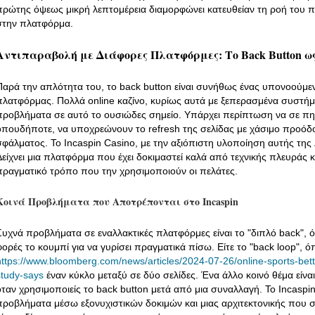
πρώτης όψεως μικρή λεπτομέρεια διαμορφώνει κατευθείαν τη ροή του πα
στην πλατφόρμα.
Αντιπαραβολή με Διάφορες Πλατφόρμες: Το Back Button ω
Παρά την απλότητα του, το back button είναι συνήθως ένας υπονοούμενο
πλατφόρμας. Πολλά online καζίνο, κυρίως αυτά με ξεπερασμένα συστήμα
προβλήματα σε αυτό το ουσιώδες σημείο. Υπάρχει περίπτωση να σε πη
οπουδήποτε, να υποχρεώνουν το refresh της σελίδας με χάσιμο προόδ
σφάλματος. Το Incaspin Casino, με την αξιόπιστη υλοποίηση αυτής της λ
Δείχνει μια πλατφόρμα που έχει δοκιμαστεί καλά από τεχνικής πλευράς κα
πραγματικό τρόπο που την χρησιμοποιούν οι πελάτες.
Κοινά Προβλήματα που Αποτρέπονται στο Incaspin
Συχνά προβλήματα σε εναλλακτικές πλατφόρμες είναι το "διπλό back", ό
φορές το κουμπί για να γυρίσει πραγματικά πίσω. Είτε το "back loop", 
https://www.bloomberg.com/news/articles/2024-07-26/online-sports-bett
study-says
έναν κύκλο μεταξύ σε δύο σελίδες. Ένα άλλο κοινό θέμα είνα
όταν χρησιμοποιείς το back button μετά από μια συναλλαγή. Το Incaspin
προβλήματα μέσω εξονυχιστικών δοκιμών και μιας αρχιτεκτονικής που σέ