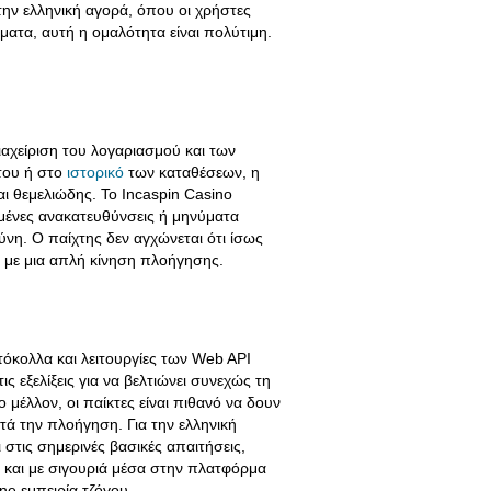
την ελληνική αγορά, όπου οι χρήστες
ματα, αυτή η ομαλότητα είναι πολύτιμη.
αχείριση του λογαριασμού και των
 του ή στο
ιστορικό
των καταθέσεων, η
αι θεμελιώδης. Το Incaspin Casino
ασμένες ανακατευθύνσεις ή μηνύματα
ύνη. Ο παίχτης δεν αγχώνεται ότι ίσως
α με μια απλή κίνηση πλοήγησης.
όκολλα και λειτουργίες των Web API
ς εξελίξεις για να βελτιώνει συνεχώς τη
 μέλλον, οι παίκτες είναι πιθανό να δουν
ατά την πλοήγηση. Για την ελληνική
 στις σημερινές βασικές απαιτήσεις,
ερα και με σιγουριά μέσα στην πλατφόρμα
ine εμπειρία τζόγου.