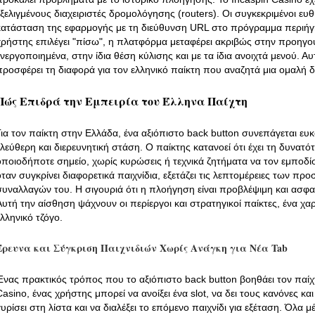
εξελιγμένους διαχειριστές δρομολόγησης (routers). Οι συγκεκριμένοι ε
κατάσταση της εφαρμογής με τη διεύθυνση URL στο πρόγραμμα περιήγ
χρήστης επιλέγει "πίσω", η πλατφόρμα μεταφέρει ακριβώς στην προηγο
ενεργοποιημένα, στην ίδια θέση κύλισης και με τα ίδια ανοιχτά μενού. 
προσφέρει τη διαφορά για τον ελληνικό παίκτη που αναζητά μια ομαλή δ
Πώς Επιδρά την Εμπειρία του Έλληνα Παίχτη
Για τον παίκτη στην Ελλάδα, ένα αξιόπιστο back button συνεπάγεται ευκο
ελεύθερη και διερευνητική στάση. Ο παίκτης κατανοεί ότι έχει τη δυνατ
οποιοδήποτε σημείο, χωρίς κυρώσεις ή τεχνικά ζητήματα να τον εμποδίσ
όταν συγκρίνει διαφορετικά παιχνίδια, εξετάζει τις λεπτομέρειες των πρ
συναλλαγών του. Η σιγουριά ότι η πλοήγηση είναι προβλέψιμη και ασφα
Αυτή την αίσθηση ψάχνουν οι περίεργοι και στρατηγικοί παίκτες, ένα χ
ελληνικό τζόγο.
Έρευνα και Σύγκριση Παιχνιδιών Χωρίς Ανάγκη για Νέα Tab
Ένας πρακτικός τρόπος που το αξιόπιστο back button βοηθάει τον παίχτ
Casino, ένας χρήστης μπορεί να ανοίξει ένα slot, να δει τους κανόνες κα
γυρίσει στη λίστα και να διαλέξει το επόμενο παιχνίδι για εξέταση. Όλα