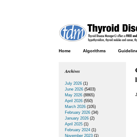
Home
Algorithms
Guidelin
Archives
July 2026
(1)
June 2026
(5403)
May 2026
(8865)
April 2026
(550)
March 2026
(105)
February 2026
(34)
January 2026
(2)
April 2025
(1)
February 2024
(1)
November 2023
(1)