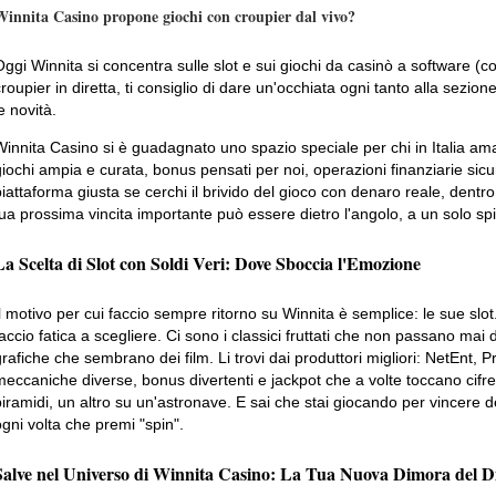
Winnita Casino propone giochi con croupier dal vivo?
Oggi Winnita si concentra sulle slot e sui giochi da casinò a software (co
roupier in diretta, ti consiglio di dare un'occhiata ogni tanto alla sezion
e novità.
Winnita Casino si è guadagnato uno spazio speciale per chi in Italia ama 
giochi ampia e curata, bonus pensati per noi, operazioni finanziarie sicu
piattaforma giusta se cerchi il brivido del gioco con denaro reale, dentro
tua prossima vincita importante può essere dietro l'angolo, a un solo spi
La Scelta di Slot con Soldi Veri: Dove Sboccia l'Emozione
Il motivo per cui faccio sempre ritorno su Winnita è semplice: le sue slo
accio fatica a scegliere. Ci sono i classici fruttati che non passano mai d
grafiche che sembrano dei film. Li trovi dai produttori migliori: NetEnt
meccaniche diverse, bonus divertenti e jackpot che a volte toccano cifre 
piramidi, un altro su un'astronave. E sai che stai giocando per vincere 
ogni volta che premi "spin".
Salve nel Universo di Winnita Casino: La Tua Nuova Dimora del D