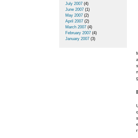
July 2007
(4)
June 2007
(1)
May 2007
(2)
April 2007
(2)
March 2007
(4)
February 2007
(4)
January 2007
(3)
s
g