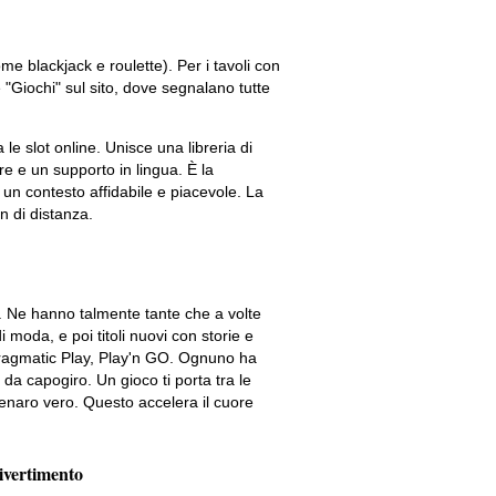
me blackjack e roulette). Per i tavoli con
e "Giochi" sul sito, dove segnalano tutte
le slot online. Unisce una libreria di
re e un supporto in lingua. È la
 un contesto affidabile e piacevole. La
n di distanza.
t. Ne hanno talmente tante che a volte
i moda, e poi titoli nuovi con storie e
, Pragmatic Play, Play'n GO. Ognuno ha
da capogiro. Un gioco ti porta tra le
denaro vero. Questo accelera il cuore
ivertimento