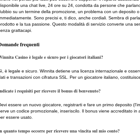
disponibile una chat live, 24 ore su 24, condotta da persone che parlano
dubbio su un termine della promozione, un problema con un deposito o u
immediatamente. Sono precisi e, ti dico, anche cordiali. Sembra di parl
prodotto e la tua passione. Questo modalità di servizio converte una se
senza grattacapi.
Domande frequenti
innita Casino è legale e sicuro per i giocatori italiani?
Sì, è legale e sicuro. Winnita detiene una licenza internazionale e osser
dati e transazioni con cifratura SSL. Per un giocatore italiano, costitui
ndicate i requisiti per ricevere il bonus di benvenuto?
Devi essere un nuovo giocatore, registrarti e fare un primo deposito (l'im
serve un codice promozionale, inseriscilo. Il bonus viene accreditato in 
per essere usato.
In quanto tempo occorre per ricevere una vincita sul mio conto?