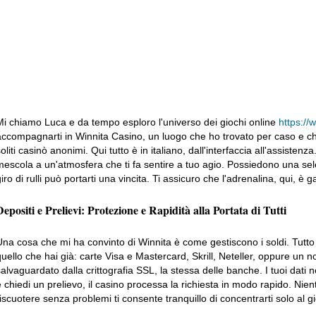
Mi chiamo Luca e da tempo esploro l'universo dei giochi online
https://w
accompagnarti in Winnita Casino, un luogo che ho trovato per caso e che 
oliti casinò anonimi. Qui tutto è in italiano, dall'interfaccia all'assistenz
mescola a un'atmosfera che ti fa sentire a tuo agio. Possiedono una sele
iro di rulli può portarti una vincita. Ti assicuro che l'adrenalina, qui, è g
Depositi e Prelievi: Protezione e Rapidità alla Portata di Tutti
Una cosa che mi ha convinto di Winnita è come gestiscono i soldi. Tutto
quello che hai già: carte Visa e Mastercard, Skrill, Neteller, oppure un 
salvaguardato dalla crittografia SSL, la stessa delle banche. I tuoi dati 
e chiedi un prelievo, il casino processa la richiesta in modo rapido. Nie
riscuotere senza problemi ti consente tranquillo di concentrarti solo al g