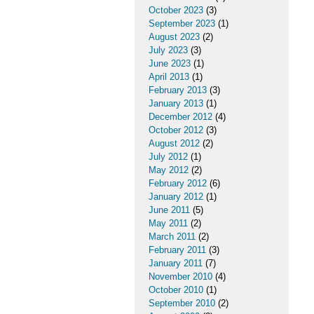
October 2023
(3)
September 2023
(1)
August 2023
(2)
July 2023
(3)
June 2023
(1)
April 2013
(1)
February 2013
(3)
January 2013
(1)
December 2012
(4)
October 2012
(3)
August 2012
(2)
July 2012
(1)
May 2012
(2)
February 2012
(6)
January 2012
(1)
June 2011
(5)
May 2011
(2)
March 2011
(2)
February 2011
(3)
January 2011
(7)
November 2010
(4)
October 2010
(1)
September 2010
(2)