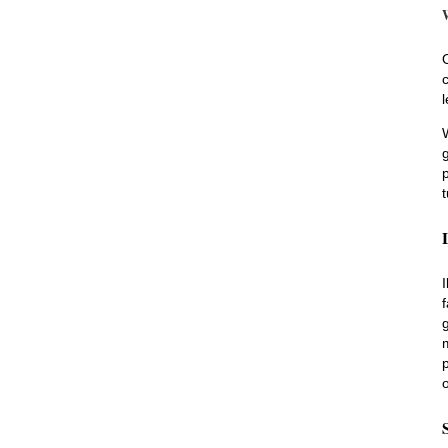
c
l
f