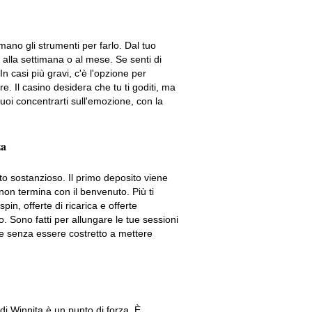
 mano gli strumenti per farlo. Dal tuo
 alla settimana o al mese. Se senti di
casi più gravi, c'è l'opzione per
re. Il casino desidera che tu ti goditi, ma
puoi concentrarti sull'emozione, con la
za
to sostanzioso. Il primo deposito viene
on termina con il benvenuto. Più ti
pin, offerte di ricarica e offerte
. Sono fatti per allungare le tue sessioni
te senza essere costretto a mettere
 di Winnita è un punto di forza. È