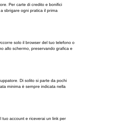
re. Per carte di credito e bonifici
 a sbrigare ogni pratica il prima
ccorre solo il browser del tuo telefono o
tano allo schermo, preservando grafica e
ppatore. Di solito si parte da pochi
tata minima è sempre indicata nella
el tuo account e riceverai un link per