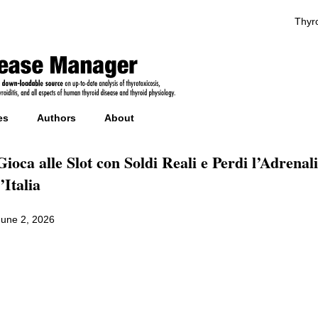
Thyro
es
Authors
About
Gioca alle Slot con Soldi Reali e Perdi l’Adrena
l’Italia
June 2, 2026