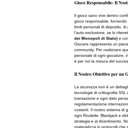
Gioco Responsabile: Il Nos
Il gioco sano vive dentro conf
gioco responsabile, fornendo t
limiti personali di deposito,
l'auto-esclusione, se lo rite
dei Monopoli di Stato)
e con
Giocare rappresenta un piacer
community. Per realizzare ques
personale di ogni giocatore, i
è per noi la misura del succe
Il Nostro Obiettivo per un G
La sicurezza non è un dettagl
tecnologie di crittografia SSL
transazione e ogni dato perso
regolamentazione internazionale
costanti. Il nostro sistema di 
ogni Roulette, Blackjack e slo
strategia e al divertimento. 
materializza in protocolli che