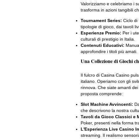
Valorizziamo e celebriamo i su
trasforma in azioni tangibili 
Tournament Series:
Ciclo di 
tipologie di gioco, dai tavoli li
Esperienze Premio:
Per i ut
culturali di prestigio in Italia.
Contenuti Educativi:
Manuali
approfondire i titoli più amati.
Una Collezione di Giochi ch
Il fulcro di Casina Casino pul
italiano. Operiamo con gli svi
rinnova. Che siate amanti dei c
proposta comprende:
Slot Machine Avvincenti:
Dal
che descrivono la nostra cultu
Tavoli da Gioco Classici e 
Poker, presenti nella forma tra
L'Esperienza Live Casino I
streaming. Il realismo sensori