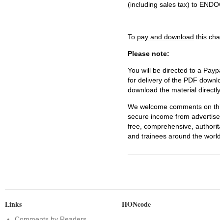
(including sales tax) to 
To
pay and download
this cha
Please note:
You will be directed to a Payp
for delivery of the PDF downl
download the material directl
We welcome comments on this 
secure income from advertisem
free, comprehensive, authorit
and trainees around the world
Links
HONcode
Comments by Readers