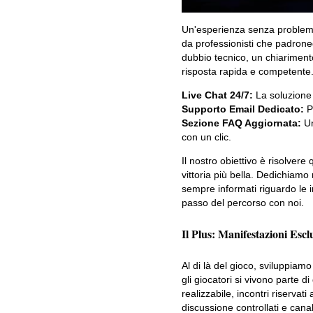
Un'esperienza senza problemi
da professionisti che padroneg
dubbio tecnico, un chiariment
risposta rapida e competente. 
Live Chat 24/7:
La soluzione 
Supporto Email Dedicato:
Pe
Sezione FAQ Aggiornata:
Un
con un clic.
Il nostro obiettivo è risolvere
vittoria più bella. Dedichiamo
sempre informati riguardo le i
passo del percorso con noi.
Il Plus: Manifestazioni Esc
Al di là del gioco, sviluppia
gli giocatori si vivono parte d
realizzabile, incontri riservat
discussione controllati e canal