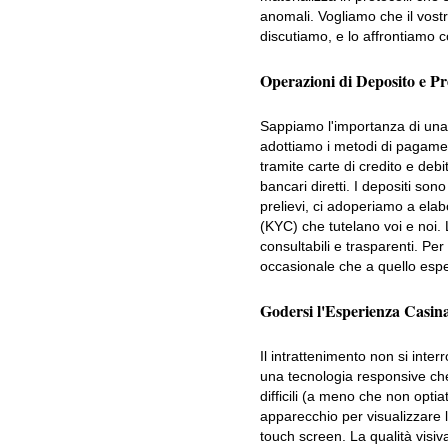
anomali. Vogliamo che il vost
discutiamo, e lo affrontiamo c
Operazioni di Deposito e Prel
Sappiamo l'importanza di una
adottiamo i metodi di pagamento
tramite carte di credito e deb
bancari diretti. I depositi son
prelievi, ci adoperiamo a elabo
(KYC) che tutelano voi e noi. 
consultabili e trasparenti. Pe
occasionale che a quello espe
Godersi l'Esperienza Casin
Il intrattenimento non si int
una tecnologia responsive che
difficili (a meno che non opti
apparecchio per visualizzare l'tu
touch screen. La qualità visiva