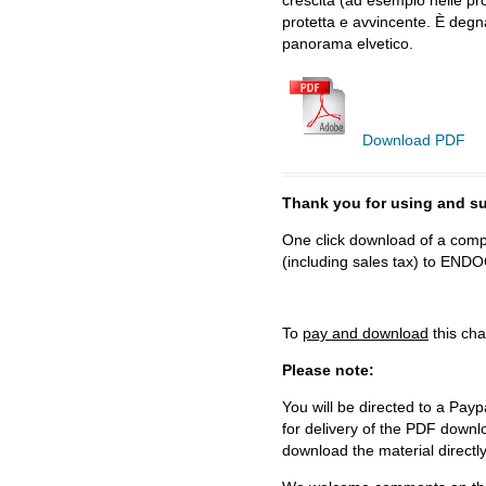
crescita (ad esempio nelle pro
protetta e avvincente. È degn
panorama elvetico.
Download PDF
Thank you for using and
One click download of a compl
(including sales tax) to 
To
pay and download
this cha
Please note:
You will be directed to a Payp
for delivery of the PDF downl
download the material directl