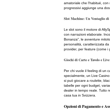
amatoriale che l'habitué, con
progressivi aggiunge una dose
Slot Machine: Un Ventaglio di
Le slot sono il motore di AllyS
con narrazioni elaborate. Inc
Bonanza", le avventure mitolo
personalità, caratterizzata da a
provider, per feature (come i g
Giochi di Carte e Tavolo e Liv
Per chi vuole il feeling di un 
specialmente, un Live Casino d
si può giocare a roulette, bla
tabelle per ogni budget, varian
dealer in tempo reale. Tutto r
casa tua in Svizzera.
Opzioni di Pagamento e Assi