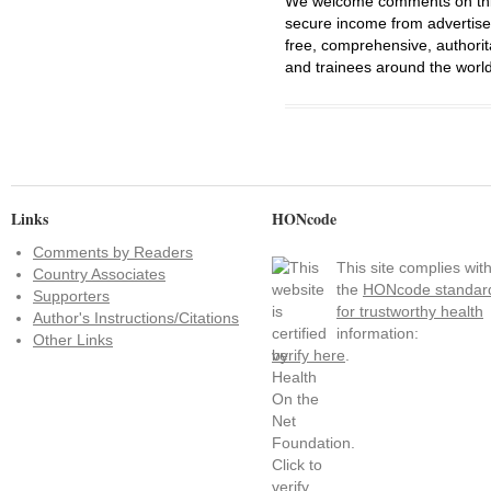
We welcome comments on this 
secure income from advertisem
free, comprehensive, authorit
and trainees around the world
Links
HONcode
Comments by Readers
This site complies wit
Country Associates
the
HONcode standar
Supporters
for trustworthy health
Author's Instructions/Citations
information:
Other Links
verify here
.