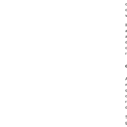
d
o
r
m
g