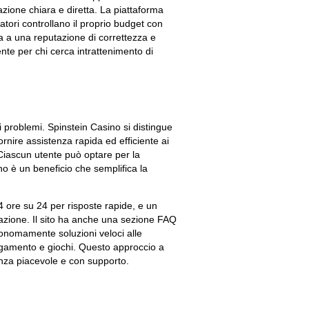
cazione chiara e diretta. La piattaforma
atori controllano il proprio budget con
ta a una reputazione di correttezza e
ente per chi cerca intrattenimento di
 problemi. Spinstein Casino si distingue
rnire assistenza rapida ed efficiente ai
. Ciascun utente può optare per la
no è un beneficio che semplifica la
4 ore su 24 per risposte rapide, e un
zione. Il sito ha anche una sezione FAQ
tonomamente soluzioni veloci alle
agamento e giochi. Questo approccio a
ienza piacevole e con supporto.