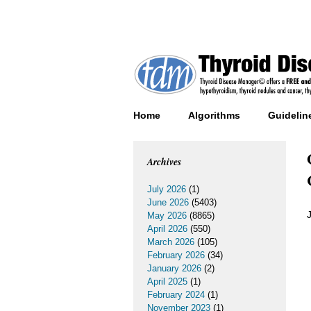
Home
Algorithms
Guidelin
Archives
July 2026
(1)
June 2026
(5403)
May 2026
(8865)
April 2026
(550)
March 2026
(105)
February 2026
(34)
January 2026
(2)
April 2025
(1)
February 2024
(1)
November 2023
(1)