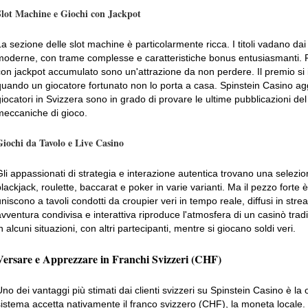
Slot Machine e Giochi con Jackpot
a sezione delle slot machine è particolarmente ricca. I titoli vadano dai c
moderne, con trame complesse e caratteristiche bonus entusiasmanti. Per 
con jackpot accumulato sono un'attrazione da non perdere. Il premio si 
quando un giocatore fortunato non lo porta a casa. Spinstein Casino aggi
giocatori in Svizzera sono in grado di provare le ultime pubblicazioni d
meccaniche di gioco.
Giochi da Tavolo e Live Casino
Gli appassionati di strategia e interazione autentica trovano una selezion
lackjack, roulette, baccarat e poker in varie varianti. Ma il pezzo forte è 
uniscono a tavoli condotti da croupier veri in tempo reale, diffusi in str
avventura condivisa e interattiva riproduce l'atmosfera di un casinò tradiz
n alcuni situazioni, con altri partecipanti, mentre si giocano soldi veri.
Versare e Apprezzare in Franchi Svizzeri (CHF)
Uno dei vantaggi più stimati dai clienti svizzeri su Spinstein Casino è la 
sistema accetta nativamente il franco svizzero (CHF), la moneta locale.