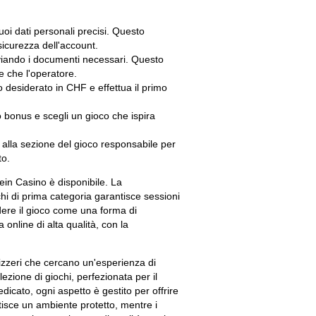
tuoi dati personali precisi. Questo
sicurezza dell'account.
nviando i documenti necessari. Questo
e che l'operatore.
 desiderato in CHF e effettua il primo
i o bonus e scegli un gioco che ispira
alla sezione del gioco responsabile per
to.
ein Casino è disponibile. La
i di prima categoria garantisce sessioni
dere il gioco come una forma di
 online di alta qualità, con la
vizzeri che cercano un'esperienza di
ezione di giochi, perfezionata per il
edicato, ogni aspetto è gestito per offrire
isce un ambiente protetto, mentre i