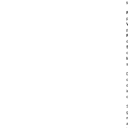
s
i
m