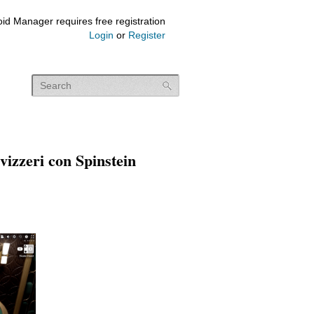
id Manager requires free registration
Login
or
Register
vizzeri con Spinstein