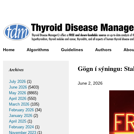
Home
Algorithms
Guidelines
Authors
Abou
Gögn í sýningu: Sta
Archives
July 2026
(1)
June 2, 2026
June 2026
(5403)
May 2026
(8865)
April 2026
(550)
March 2026
(105)
February 2026
(34)
January 2026
(2)
April 2025
(1)
February 2024
(1)
November 2023
(1)