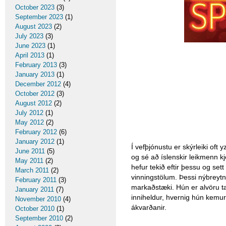
October 2023
(3)
September 2023
(1)
August 2023
(2)
July 2023
(3)
June 2023
(1)
April 2013
(1)
February 2013
(3)
January 2013
(1)
December 2012
(4)
October 2012
(3)
August 2012
(2)
July 2012
(1)
May 2012
(2)
February 2012
(6)
January 2012
(1)
Í vefþjónustu er skýrleiki oft
June 2011
(5)
og sé að íslenskir leikmenn kjó
May 2011
(2)
hefur tekið eftir þessu og set
March 2011
(2)
vinningstölum. Þessi nýbreytn
February 2011
(3)
markaðstæki. Hún er alvöru tæk
January 2011
(7)
inniheldur, hvernig hún kemur 
November 2010
(4)
ákvarðanir.
October 2010
(1)
September 2010
(2)