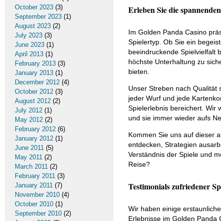
October 2023
(3)
Erleben Sie die spannende
September 2023
(1)
August 2023
(2)
Im Golden Panda Casino präse
July 2023
(3)
Spielertyp. Ob Sie ein begeist
June 2023
(1)
beeindruckende Spielvielfalt 
April 2013
(1)
höchste Unterhaltung zu siche
February 2013
(3)
bieten.
January 2013
(1)
December 2012
(4)
Unser Streben nach Qualität s
October 2012
(3)
jeder Wurf und jede Kartenkom
August 2012
(2)
Spielerlebnis bereichert. Wir 
July 2012
(1)
und sie immer wieder aufs Ne
May 2012
(2)
February 2012
(6)
Kommen Sie uns auf dieser a
January 2012
(1)
entdecken, Strategien ausarb
June 2011
(5)
Verständnis der Spiele und mo
May 2011
(2)
Reise?
March 2011
(2)
February 2011
(3)
Testimonials zufriedener Sp
January 2011
(7)
November 2010
(4)
October 2010
(1)
Wir haben einige erstaunlich
September 2010
(2)
Erlebnisse im Golden Panda 