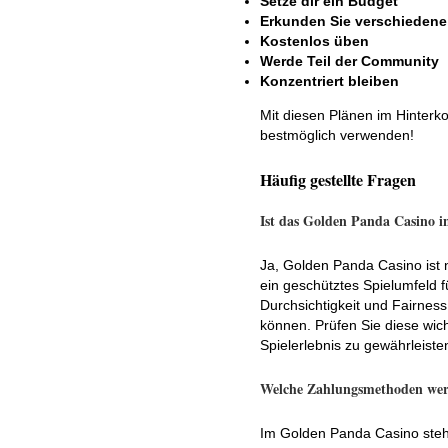
Setze dir ein Budget
Erkunden Sie verschiedene
Kostenlos üben
Werde Teil der Community
Konzentriert bleiben
Mit diesen Plänen im Hinterko
bestmöglich verwenden!
Häufig gestellte Fragen
Ist das Golden Panda Casino in
Ja, Golden Panda Casino ist n
ein geschütztes Spielumfeld fü
Durchsichtigkeit und Fairness
können. Prüfen Sie diese wic
Spielerlebnis zu gewährleiste
Welche Zahlungsmethoden we
Im Golden Panda Casino stehe