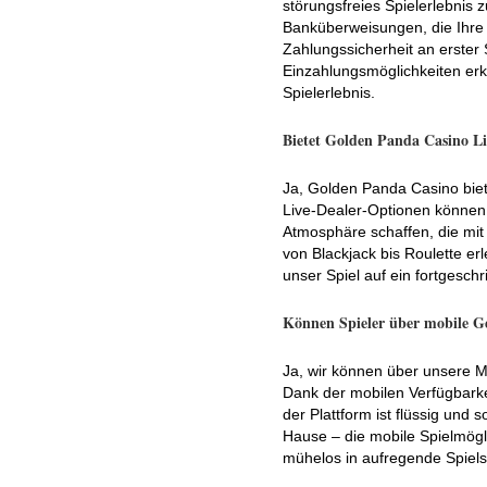
störungsfreies Spielerlebnis 
Banküberweisungen, die Ihre 
Zahlungssicherheit an erster 
Einzahlungsmöglichkeiten erk
Spielerlebnis.
Bietet Golden Panda Casino Li
Ja, Golden Panda Casino biete
Live-Dealer-Optionen können 
Atmosphäre schaffen, die mit
von Blackjack bis Roulette er
unser Spiel auf ein fortgesc
Können Spieler über mobile Ge
Ja, wir können über unsere Mo
Dank der mobilen Verfügbarkei
der Plattform ist flüssig und
Hause – die mobile Spielmögli
mühelos in aufregende Spiels