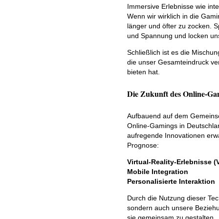
Immersive Erlebnisse wie int
Wenn wir wirklich in die Gami
länger und öfter zu zocken. S
und Spannung und locken uns 
Schließlich ist es die Misc
die unser Gesamteindruck ver
bieten hat.
Die Zukunft des Online-Ga
Aufbauend auf dem Gemeinscha
Online-Gamings in Deutschla
aufregende Innovationen erwa
Prognose:
Virtual-Reality-Erlebnisse (
Mobile Integration
Personalisierte Interaktion
Durch die Nutzung dieser Tec
sondern auch unsere Beziehun
sie gemeinsam zu gestalten.