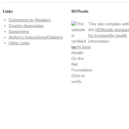
Links
HONcode
Comments by Readers
This site complies wit
Country Associates
the
HONcode standar
Supporters
for trustworthy health
Author's Instructions/Citations
information:
Other Links
verify here
.