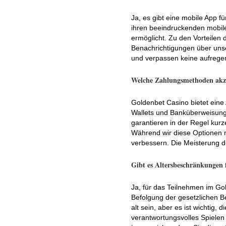
Ja, es gibt eine mobile App fü
ihren beeindruckenden mobile
ermöglicht. Zu den Vorteilen 
Benachrichtigungen über uns
und verpassen keine aufrege
Welche Zahlungsmethoden akze
Goldenbet Casino bietet eine
Wallets und Banküberweisunge
garantieren in der Regel kur
Während wir diese Optionen nu
verbessern. Die Meisterung d
Gibt es Altersbeschränkungen 
Ja, für das Teilnehmen im Go
Befolgung der gesetzlichen 
alt sein, aber es ist wichtig
verantwortungsvolles Spielen 