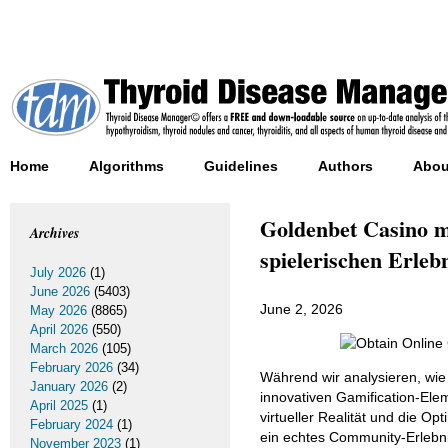
Home
Algorithms
Guidelines
Authors
Abou
Goldenbet Casino m
Archives
spielerischen Erleb
July 2026
(1)
June 2026
(5403)
June 2, 2026
May 2026
(8865)
April 2026
(550)
March 2026
(105)
February 2026
(34)
Während wir analysieren, wi
January 2026
(2)
innovativen Gamification-Elem
April 2025
(1)
virtueller Realität und die Op
February 2024
(1)
ein echtes Community-Erlebni
November 2023
(1)