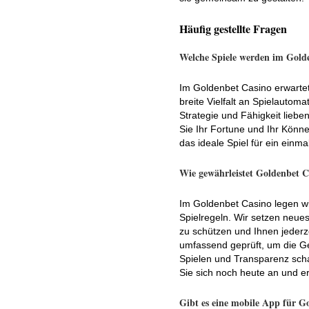
Häufig gestellte Fragen
Welche Spiele werden im Gold
Im Goldenbet Casino erwarte
breite Vielfalt an Spielauto
Strategie und Fähigkeit liebe
Sie Ihr Fortune und Ihr Könne
das ideale Spiel für ein einma
Wie gewährleistet Goldenbet Ca
Im Goldenbet Casino legen wir
Spielregeln. Wir setzen neue
zu schützen und Ihnen jederz
umfassend geprüft, um die Ge
Spielen und Transparenz scha
Sie sich noch heute an und er
Gibt es eine mobile App für G