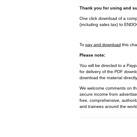
Thank you for using and
One click download of a compl
(including sales tax) to 
To
pay and download
this cha
Please note:
You will be directed to a Payp
for delivery of the PDF downl
download the material directl
We welcome comments on this 
secure income from advertisem
free, comprehensive, authorit
and trainees around the world