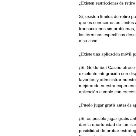
¿Existen restricciones de retir
Sí, existen límites de retiro 
que es conocer estos límites 
transacciones sin problemas,
los términos específicos desc
a su caso.
¿Existe una aplicación móvil 
¡Sí, Goldenbet Casino ofrece
excelente integración con dis
favoritos y administrar nuest
mejorando nuestra experienc
aplicación cumple con creces
¿Puedo jugar gratis antes de a
¡Sí, es posible jugar gratis 
dan la oportunidad de familia
posibilidad de probar estrateg