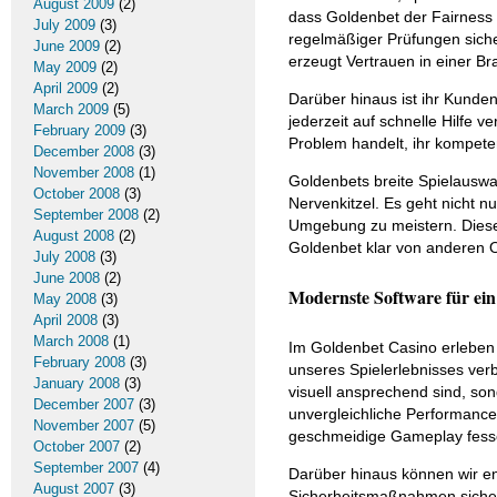
August 2009
(2)
dass Goldenbet der Fairness 
July 2009
(3)
regelmäßiger Prüfungen sicher
June 2009
(2)
erzeugt Vertrauen in einer Bra
May 2009
(2)
April 2009
(2)
Darüber hinaus ist ihr Kunden
March 2009
(5)
jederzeit auf schnelle Hilfe 
February 2009
(3)
Problem handelt, ihr kompeten
December 2008
(3)
November 2008
(1)
Goldenbets breite Spielauswa
October 2008
(3)
Nervenkitzel. Es geht nicht n
September 2008
(2)
Umgebung zu meistern. Diese
August 2008
(2)
Goldenbet klar von anderen O
July 2008
(3)
June 2008
(2)
Modernste Software für ein
May 2008
(3)
April 2008
(3)
March 2008
(1)
Im Goldenbet Casino erleben w
February 2008
(3)
unseres Spielerlebnisses ver
January 2008
(3)
visuell ansprechend sind, so
December 2007
(3)
unvergleichliche Performance
November 2007
(5)
geschmeidige Gameplay fesse
October 2007
(2)
September 2007
(4)
Darüber hinaus können wir ent
August 2007
(3)
Sicherheitsmaßnahmen sicher