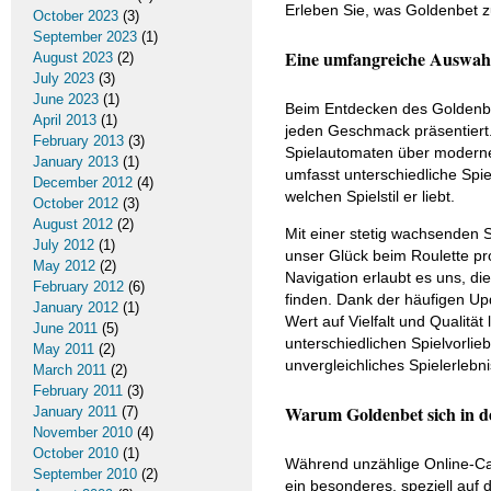
Erleben Sie, was Goldenbet z
October 2023
(3)
September 2023
(1)
Eine umfangreiche Auswahl
August 2023
(2)
July 2023
(3)
June 2023
(1)
Beim Entdecken des Goldenbet
April 2013
(1)
jeden Geschmack präsentiert. D
February 2013
(3)
Spielautomaten über moderne 
January 2013
(1)
umfasst unterschiedliche Spie
December 2012
(4)
welchen Spielstil er liebt.
October 2012
(3)
August 2012
(2)
Mit einer stetig wachsenden 
July 2012
(1)
unser Glück beim Roulette pro
May 2012
(2)
Navigation erlaubt es uns, d
February 2012
(6)
finden. Dank der häufigen Up
January 2012
(1)
Wert auf Vielfalt und Qualit
June 2011
(5)
unterschiedlichen Spielvorlieb
May 2011
(2)
unvergleichliches Spielerlebn
March 2011
(2)
February 2011
(3)
Warum Goldenbet sich in d
January 2011
(7)
November 2010
(4)
October 2010
(1)
Während unzählige Online-Cas
September 2010
(2)
ein besonderes, speziell auf 