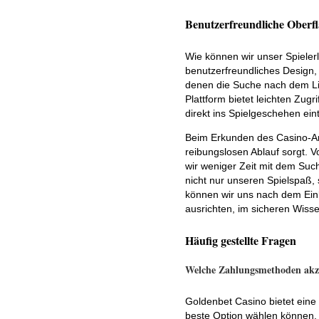
Benutzerfreundliche Oberfl
Wie können wir unser Spielerl
benutzerfreundliches Design, 
denen die Suche nach dem Lie
Plattform bietet leichten Zug
direkt ins Spielgeschehen ei
Beim Erkunden des Casino-Ange
reibungslosen Ablauf sorgt. Vo
wir weniger Zeit mit dem Suc
nicht nur unseren Spielspaß, 
können wir uns nach dem Ein
ausrichten, im sicheren Wisse
Häufig gestellte Fragen
Welche Zahlungsmethoden akze
Goldenbet Casino bietet eine
beste Option wählen können. 