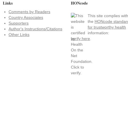
Links
HONcode
Comments by Readers
This site complies wit
Country Associates
the
HONcode standar
Supporters
for trustworthy health
Author's Instructions/Citations
information:
Other Links
verify here
.