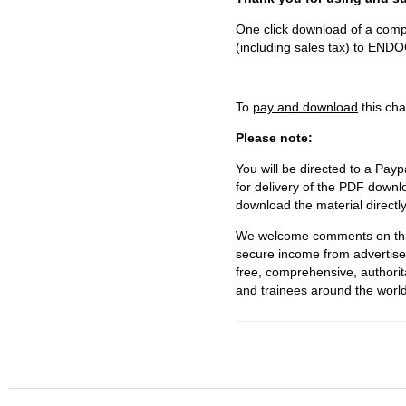
One click download of a compl
(including sales tax) to 
To
pay and download
this cha
Please note:
You will be directed to a Payp
for delivery of the PDF downl
download the material directl
We welcome comments on this 
secure income from advertisem
free, comprehensive, authorit
and trainees around the world