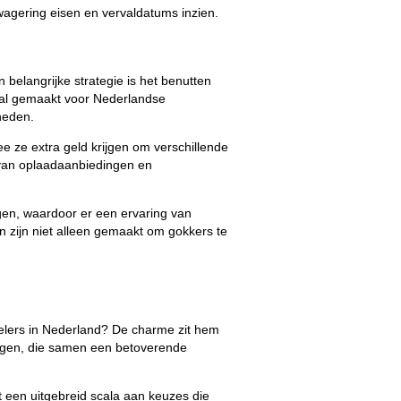
wagering eisen en vervaldatums inzien.
belangrijke strategie is het benutten
aal gemaakt voor Nederlandse
heden.
 ze extra geld krijgen om verschillende
 van oplaadaanbiedingen en
gen, waardoor er een ervaring van
 zijn niet alleen gemaakt om gokkers te
pelers in Nederland? De charme zit hem
ngen, die samen een betoverende
dt een uitgebreid scala aan keuzes die