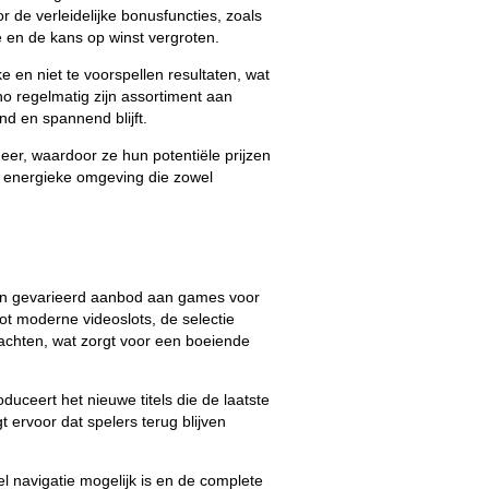
 de verleidelijke bonusfuncties, zoals
 en de kans op winst vergroten.
 en niet te voorspellen resultaten, wat
o regelmatig zijn assortiment aan
 en spannend blijft.
er, waardoor ze hun potentiële prijzen
 energieke omgeving die zowel
en gevarieerd aanbod aan games voor
 tot moderne videoslots, de selectie
edachten, wat zorgt voor een boeiende
uceert het nieuwe titels die de laatste
 ervoor dat spelers terug blijven
l navigatie mogelijk is en de complete