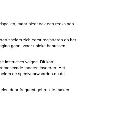
elspellen, maar biedt ook een reeks aan
n spelers zich eerst registreren op het
epagina gaan, waar unieke bonussen
 instructies volgen. Dit kan
promotiecode moeten invoeren. Het
 spelers de speelvoorwaarden en de
elen door frequent gebruik te maken