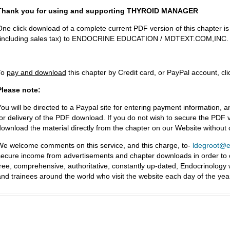
Thank you for using and supporting THYROID MANAGER
One click download of a complete current PDF version of this chapter i
(including sales tax) to ENDOCRINE EDUCATION / MDTEXT.COM,INC.
To
pay and download
this chapter by Credit card, or PayPal account, cl
Please note:
You will be directed to a Paypal site for entering payment information, a
for delivery of the PDF download. If you do not wish to secure the PDF v
download the material directly from the chapter on our Website without
We welcome comments on this service, and this charge, to-
ldegroot@ea
secure income from advertisements and chapter downloads in order to co
free, comprehensive, authoritative, constantly up-dated, Endocrinology
and trainees around the world who visit the website each day of the yea