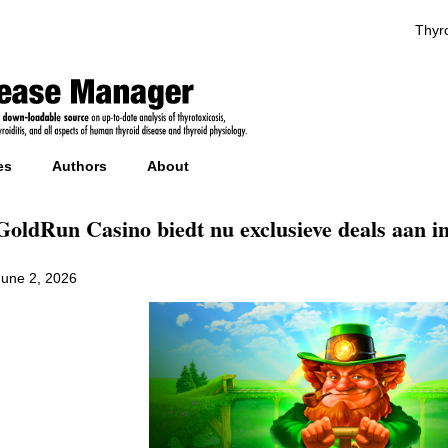
Thyro
es
Authors
About
GoldRun Casino biedt nu exclusieve deals aan i
June 2, 2026