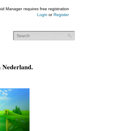
id Manager requires free registration
Login
or
Register
n Nederland.