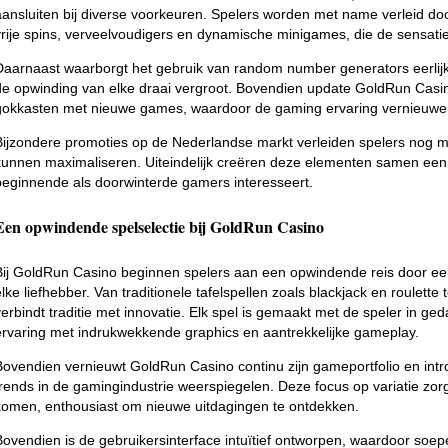
aansluiten bij diverse voorkeuren. Spelers worden met name verleid door
vrije spins, verveelvoudigers en dynamische minigames, die de sensatie
Daarnaast waarborgt het gebruik van random number generators eerlijke
de opwinding van elke draai vergroot. Bovendien update GoldRun Casin
gokkasten met nieuwe games, waardoor de gaming ervaring vernieuwend
Bijzondere promoties op de Nederlandse markt verleiden spelers nog me
kunnen maximaliseren. Uiteindelijk creëren deze elementen samen een
beginnende als doorwinterde gamers interesseert.
Een opwindende spelselectie bij GoldRun Casino
Bij GoldRun Casino beginnen spelers aan een opwindende reis door e
elke liefhebber. Van traditionele tafelspellen zoals blackjack en roulette
verbindt traditie met innovatie. Elk spel is gemaakt met de speler in g
ervaring met indrukwekkende graphics en aantrekkelijke gameplay.
Bovendien vernieuwt GoldRun Casino continu zijn gameportfolio en introd
trends in de gamingindustrie weerspiegelen. Deze focus op variatie zorgt
komen, enthousiast om nieuwe uitdagingen te ontdekken.
Bovendien is de gebruikersinterface intuïtief ontworpen, waardoor soepe