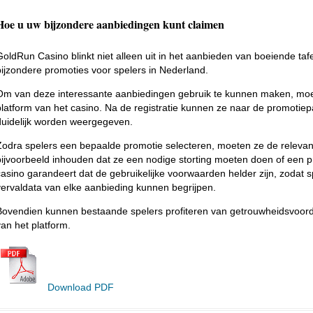
Hoe u uw bijzondere aanbiedingen kunt claimen
GoldRun Casino blinkt niet alleen uit in het aanbieden van boeiende taf
bijzondere promoties voor spelers in Nederland.
Om van deze interessante aanbiedingen gebruik te kunnen maken, moete
platform van het casino. Na de registratie kunnen ze naar de promoti
duidelijk worden weergegeven.
Zodra spelers een bepaalde promotie selecteren, moeten ze de relevante
bijvoorbeeld inhouden dat ze een nodige storting moeten doen of een 
casino garandeert dat de gebruikelijke voorwaarden helder zijn, zodat
vervaldata van elke aanbieding kunnen begrijpen.
Bovendien kunnen bestaande spelers profiteren van getrouwheidsvoord
van het platform.
Download PDF