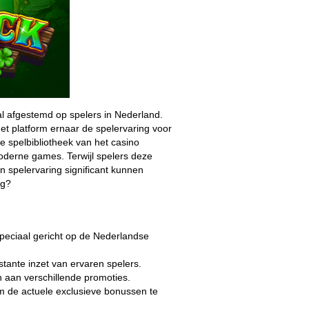
l afgestemd op spelers in Nederland.
t platform ernaar de spelervaring voor
e spelbibliotheek van het casino
oderne games. Terwijl spelers deze
 spelervaring significant kunnen
ng?
peciaal gericht op de Nederlandse
tante inzet van ervaren spelers.
 aan verschillende promoties.
m de actuele exclusieve bonussen te