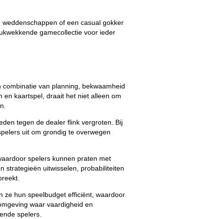
ge weddenschappen of een casual gokker
ukwekkende gamecollectie voor ieder
un combinatie van planning, bekwaamheid
n en kaartspel, draait het niet alleen om
n.
eden tegen de dealer flink vergroten. Bij
spelers uit om grondig te overwegen
 waardoor spelers kunnen praten met
 strategieën uitwisselen, probabiliteiten
reekt.
 ze hun speelbudget efficiënt, waardoor
 omgeving waar vaardigheid en
ende spelers.