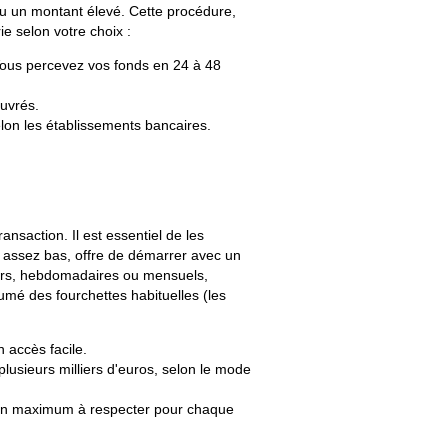
 ou un montant élevé. Cette procédure,
ie selon votre choix :
Vous percevez vos fonds en 24 à 48
ouvrés.
lon les établissements bancaires.
nsaction. Il est essentiel de les
t assez bas, offre de démarrer avec un
liers, hebdomadaires ou mensuels,
mé des fourchettes habituelles (les
 accès facile.
plusieurs milliers d'euros, selon le mode
 un maximum à respecter pour chaque