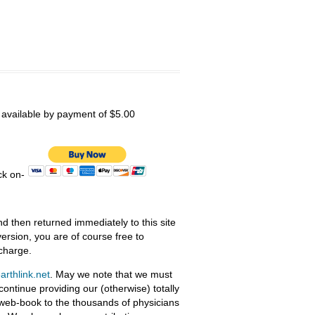
s available by payment of $5.00
ick on-
nd then returned immediately to this site
ersion, you are of course free to
 charge.
rthlink.net
. May we note that we must
ntinue providing our (otherwise) totally
 web-book to the thousands of physicians