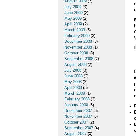
August 2009
(2)
July 2009
(3)
c
June 2009
(2)
May 2009
(2)
April 2009
(2)
March 2009
(5)
February 2009
(3)
December 2008
(3)
November 2008
(1)
October 2008
(3)
September 2008
(2)
August 2008
(2)
July 2008
(3)
June 2008
(2)
May 2008
(3)
April 2008
(3)
March 2008
(1)
February 2008
(3)
January 2008
(3)
December 2007
(3)
November 2007
(5)
October 2007
(2)
September 2007
(4)
August 2007
(3)