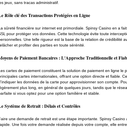
es jeux, sans tracas administratif.
Le Rôle clé des Transactions Protégées en Ligne
La sûreté financière sur internet est primordiale. Spinsy Casino en a fait
SSL pour protéger vos données. Cette technologie évite toute intercept
personnelles. Une telle rigueur est la base de la relation de crédibilité
elâcher et profiter des parties en toute sérénité.
Moyens de Paiement Bancaires : L'Approche Traditionnelle et Fiab
Les cartes de paiement constituent la solution de paiement en ligne le p
rincipales cartes internationales, offrant une option directe et fiable. Ce
d'indiquer les données de la carte pour approvisionner son compte. Pour l
légèrement plus long, en général de quelques jours, tandis que le réseau 
parfaite si vous optez pour une option familière et stable.
Le Système de Retrait : Délais et Contrôles
Faire une demande de retrait est une étape importante. Spinsy Casino a 
rapide. Une fois votre demande réalisée depuis votre compte, elle entre