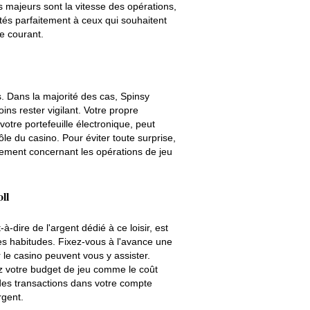
s majeurs sont la vitesse des opérations,
ptés parfaitement à ceux qui souhaitent
te courant.
s. Dans la majorité des cas, Spinsy
ns rester vigilant. Votre propre
votre portefeuille électronique, peut
le du casino. Pour éviter toute surprise,
aiement concernant les opérations de jeu
ll
à-dire de l'argent dédié à ce loisir, est
s habitudes. Fixez-vous à l'avance une
r le casino peuvent vous y assister.
ez votre budget de jeu comme le coût
e des transactions dans votre compte
rgent.