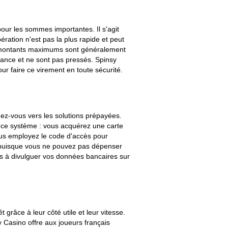
our les sommes importantes. Il s'agit
ration n'est pas la plus rapide et peut
ses montants maximums sont généralement
avance et ne sont pas pressés. Spinsy
ur faire ce virement en toute sécurité.
nez-vous vers les solutions prépayées.
 ce système : vous acquérez une carte
ous employez le code d'accès pour
t, puisque vous ne pouvez pas dépenser
pas à divulguer vos données bancaires sur
 grâce à leur côté utile et leur vitesse.
y Casino offre aux joueurs français