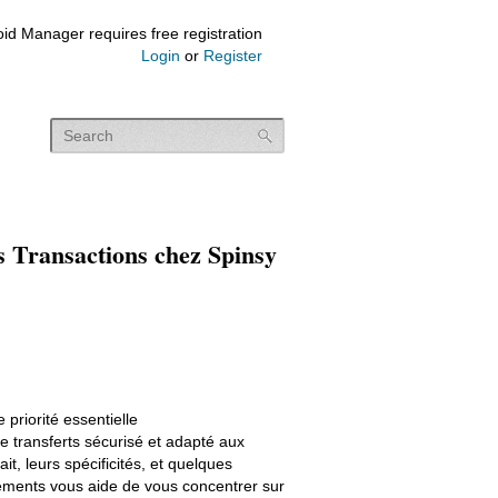
id Manager requires free registration
Login
or
Register
 Transactions chez Spinsy
priorité essentielle
e transferts sécurisé et adapté aux
it, leurs spécificités, et quelques
léments vous aide de vous concentrer sur