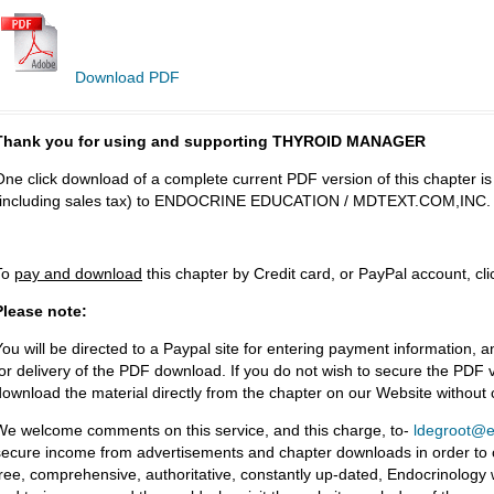
Download PDF
Thank you for using and supporting THYROID MANAGER
One click download of a complete current PDF version of this chapter i
(including sales tax) to ENDOCRINE EDUCATION / MDTEXT.COM,INC.
To
pay and download
this chapter by Credit card, or PayPal account, cl
Please note:
You will be directed to a Paypal site for entering payment information, a
for delivery of the PDF download. If you do not wish to secure the PDF v
download the material directly from the chapter on our Website without
We welcome comments on this service, and this charge, to-
ldegroot@ea
secure income from advertisements and chapter downloads in order to co
free, comprehensive, authoritative, constantly up-dated, Endocrinology