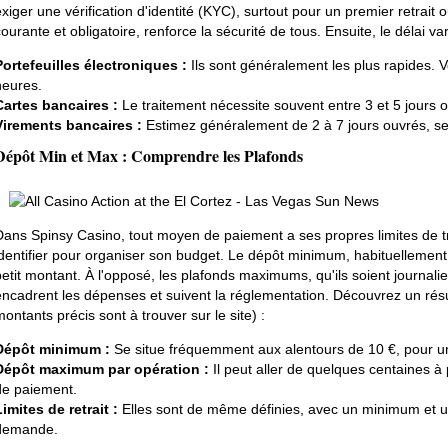
exiger une vérification d'identité (KYC), surtout pour un premier retrait
ourante et obligatoire, renforce la sécurité de tous. Ensuite, le délai var
Portefeuilles électroniques :
Ils sont généralement les plus rapides. 
heures.
Cartes bancaires :
Le traitement nécessite souvent entre 3 et 5 jours 
Virements bancaires :
Estimez généralement de 2 à 7 jours ouvrés, se
Dépôt Min et Max : Comprendre les Plafonds
Dans Spinsy Casino, tout moyen de paiement a ses propres limites de tra
identifier pour organiser son budget. Le dépôt minimum, habituellemen
petit montant. À l'opposé, les plafonds maximums, qu'ils soient journa
encadrent les dépenses et suivent la réglementation. Découvrez un résu
montants précis sont à trouver sur le site) :
Dépôt minimum :
Se situe fréquemment aux alentours de 10 €, pour un
Dépôt maximum par opération :
Il peut aller de quelques centaines à 
de paiement.
Limites de retrait :
Elles sont de même définies, avec un minimum et
demande.