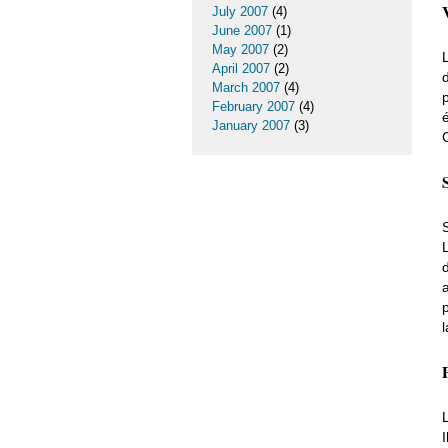
July 2007
(4)
June 2007
(1)
May 2007
(2)
April 2007
(2)
March 2007
(4)
February 2007
(4)
January 2007
(3)