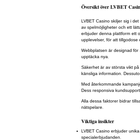
Översikt över LVBET Casi
LVBET Casino skiljer sig i det
av spelmöjligheter och ett lät
erbjuder denna plattform ett o
upplevelser, för att tillgodose
Webbplatsen är designad för sö
upptäcka nya.
Säkerhet är av största vikt 
känsliga information. Dessutom 
Med återkommande kampanjer o
Dess responsiva kundsupport f
Alla dessa faktorer bidrar ti
nätspelare.
Viktiga insikter
LVBET Casino erbjuder unika fr
specialerbjudanden.