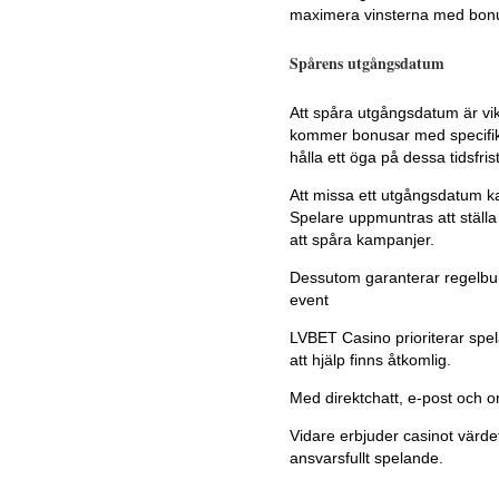
maximera vinsterna med bon
Spårens utgångsdatum
Att spåra utgångsdatum är vik
kommer bonusar med specifika 
hålla ett öga på dessa tidsfrist
Att missa ett utgångsdatum ka
Spelare uppmuntras att ställa
att spåra kampanjer.
Dessutom garanterar regelbun
event
LVBET Casino prioriterar spel
att hjälp finns åtkomlig.
Med direktchatt, e-post och o
Vidare erbjuder casinot värde
ansvarsfullt spelande.