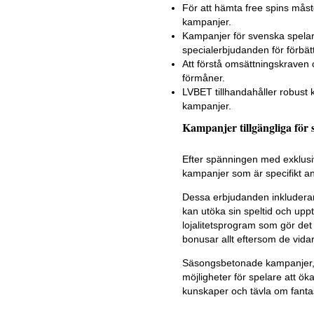
För att hämta free spins måst
kampanjer.
Kampanjer för svenska spelare
specialerbjudanden för förbät
Att förstå omsättningskraven 
förmåner.
LVBET tillhandahåller robust 
kampanjer.
Kampanjer tillgängliga för 
Efter spänningen med exklusi
kampanjer som är specifikt an
Dessa erbjudanden inkluderar 
kan utöka sin speltid och up
lojalitetsprogram som gör det 
bonusar allt eftersom de vida
Säsongsbetonade kampanjer, o
möjligheter för spelare att ök
kunskaper och tävla om fantas