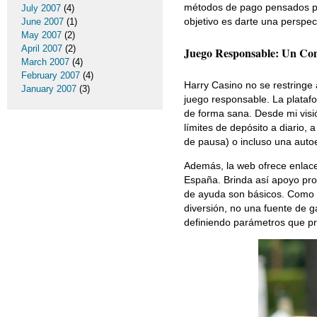
métodos de pago pensados pa
July 2007
(4)
objetivo es darte una perspec
June 2007
(1)
May 2007
(2)
April 2007
(2)
Juego Responsable: Un Co
March 2007
(4)
February 2007
(4)
Harry Casino no se restringe 
January 2007
(3)
juego responsable. La platafo
de forma sana. Desde mi visió
límites de depósito a diario
de pausa) o incluso una autoe
Además, la web ofrece enlace
España. Brinda así apoyo prof
de ayuda son básicos. Como e
diversión, no una fuente de g
definiendo parámetros que pr