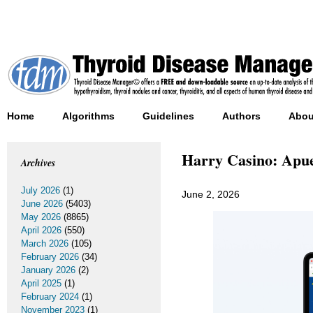
Home
Algorithms
Guidelines
Authors
Abou
Harry Casino: Apue
Archives
July 2026
(1)
June 2, 2026
June 2026
(5403)
May 2026
(8865)
April 2026
(550)
March 2026
(105)
February 2026
(34)
January 2026
(2)
April 2025
(1)
February 2024
(1)
November 2023
(1)