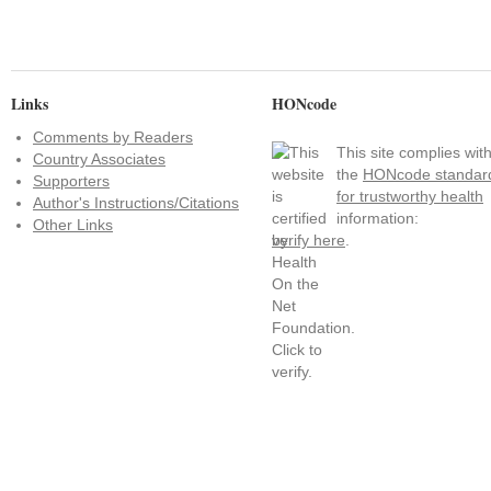
Links
HONcode
Comments by Readers
This site complies wit
Country Associates
the
HONcode standar
Supporters
for trustworthy health
Author's Instructions/Citations
information:
Other Links
verify here
.