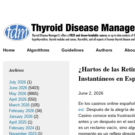
Home
Algorithms
Guidelines
Authors
Abou
¿Hartos de las Reti
Archives
Instantáneos en Es
July 2026
(1)
June 2026
(5403)
June 2, 2026
May 2026
(8865)
April 2026
(550)
En los casinos online españo
March 2026
(105)
es/
. Después de la alegría de
February 2026
(34)
Casino conoce esta frustració
January 2026
(2)
antes y un después en el sect
April 2025
(1)
es un reclamo vacío, sino alg
February 2024
(1)
momento es un reflejo direct
November 2023
(1)