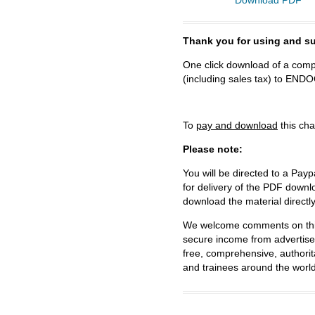
Download PDF
Thank you for using and
One click download of a compl
(including sales tax) to 
To
pay and download
this cha
Please note:
You will be directed to a Payp
for delivery of the PDF downl
download the material directl
We welcome comments on this 
secure income from advertisem
free, comprehensive, authorit
and trainees around the world