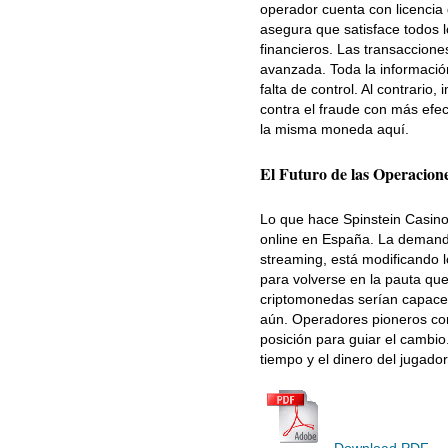
operador cuenta con licencia
asegura que satisface todos l
financieros. Las transaccion
avanzada. Toda la información
falta de control. Al contrario
contra el fraude con más efe
la misma moneda aquí.
El Futuro de las Operacione
Lo que hace Spinstein Casino 
online en España. La demanda
streaming, está modificando l
para volverse en la pauta que
criptomonedas serían capace
aún. Operadores pioneros com
posición para guiar el cambio
tiempo y el dinero del jugado