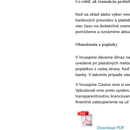
Čo robiť, ak transakcia prebie
Keď sa vklad alebo výber neoč
bankových prevodov a platie
viac času na dodatočné overe
pomôžeme a oznámime aktuáln
Obmedzenia a poplatky
V Incaspine dávame dôraz na 
uvedené pri platobných metó
poplatkov z našej strany. Keď
banky. V takomto prípade vás
V Incaspine Casino sme si ve
Vybudovali sme preto systém,
transparentnosťou licencovan
finančné zabezpečenie sa už
Download PDF