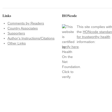
Links
HONcode
Comments by Readers
This site complies wit
Country Associates
the
HONcode standar
Supporters
for trustworthy health
Author's Instructions/Citations
information:
Other Links
verify here
.