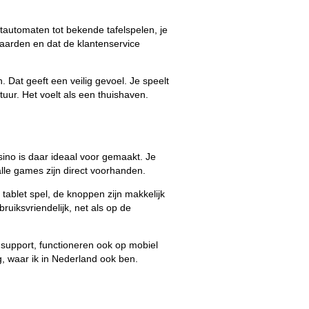
itautomaten tot bekende tafelspelen, je
rwaarden en dat de klantenservice
 Dat geeft een veilig gevoel. Je speelt
tuur. Het voelt als een thuishaven.
sino is daar ideaal voor gemaakt. Je
alle games zijn direct voorhanden.
tablet spel, de knoppen zijn makkelijk
ruiksvriendelijk, net als op de
 support, functioneren ook op mobiel
ag, waar ik in Nederland ook ben.