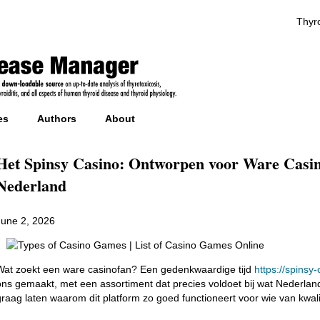
Thyro
es
Authors
About
Het Spinsy Casino: Ontworpen voor Ware Casin
Nederland
June 2, 2026
Wat zoekt een ware casinofan? Een gedenkwaardige tijd
https://spinsy
ons gemaakt, met een assortiment dat precies voldoet bij wat Nederlan
graag laten waarom dit platform zo goed functioneert voor wie van kwali