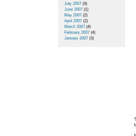
July 2007
(4)
June 2007
(1)
May 2007
(2)
April 2007
(2)
March 2007
(4)
February 2007
(4)
January 2007
(3)