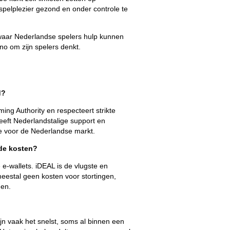
n spelplezier gezond en onder controle te
, waar Nederlandse spelers hulp kunnen
no om zijn spelers denkt.
d?
ing Authority en respecteert strikte
eeft Nederlandstalige support en
e voor de Nederlandse markt.
 de kosten?
 e-wallets. iDEAL is de vlugste en
meestal geen kosten voor stortingen,
gen.
ijn vaak het snelst, soms al binnen een