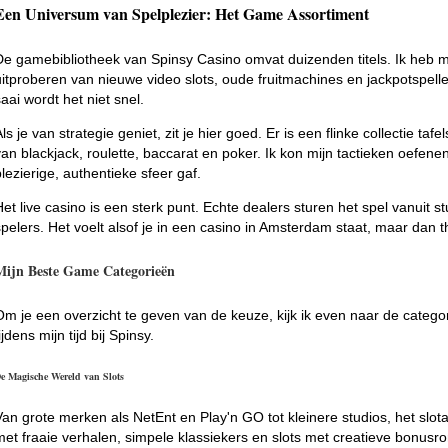
Een Universum van Spelplezier: Het Game Assortiment
De gamebibliotheek van Spinsy Casino omvat duizenden titels. Ik heb
uitproberen van nieuwe video slots, oude fruitmachines en jackpotspelle
aai wordt het niet snel.
ls je van strategie geniet, zit je hier goed. Er is een flinke collectie ta
van blackjack, roulette, baccarat en poker. Ik kon mijn tactieken oefenen
plezierige, authentieke sfeer gaf.
Het live casino is een sterk punt. Echte dealers sturen het spel vanuit s
spelers. Het voelt alsof je in een casino in Amsterdam staat, maar dan t
Mijn Beste Game Categorieën
Om je een overzicht te geven van de keuze, kijk ik even naar de categor
ijdens mijn tijd bij Spinsy.
e Magische Wereld van Slots
Van grote merken als NetEnt en Play'n GO tot kleinere studios, het slot
met fraaie verhalen, simpele klassiekers en slots met creatieve bonus