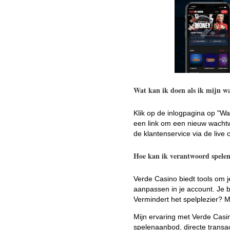
Wat kan ik doen als ik mijn w
Klik op de inlogpagina op "Wa
een link om een nieuw wachtwo
de klantenservice via de live 
Hoe kan ik verantwoord spelen
Verde Casino biedt tools om je
aanpassen in je account. Je b
Vermindert het spelplezier? 
Mijn ervaring met Verde Casin
spelenaanbod, directe transa