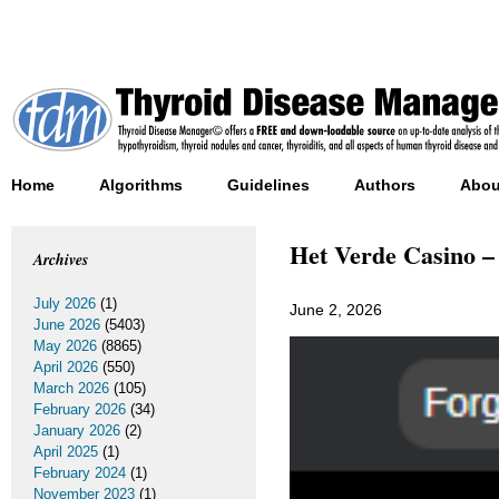
Home
Algorithms
Guidelines
Authors
Abou
Het Verde Casino –
Archives
July 2026
(1)
June 2, 2026
June 2026
(5403)
May 2026
(8865)
April 2026
(550)
March 2026
(105)
February 2026
(34)
January 2026
(2)
April 2025
(1)
February 2024
(1)
November 2023
(1)