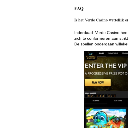
FAQ
Is het Verde Casino wettelijk e
Inderdaad. Verde Casino heef
zich te conformeren aan stri
De spellen ondergaan willeke