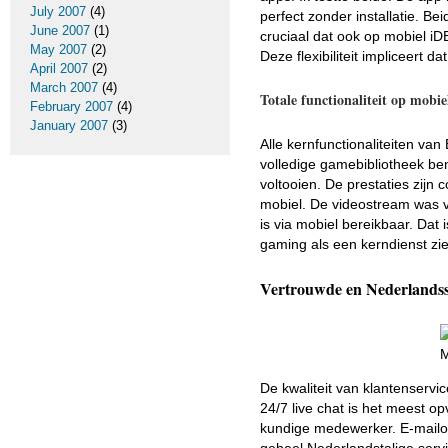
July 2007
(4)
perfect zonder installatie. Be
June 2007
(1)
cruciaal dat ook op mobiel iDE
May 2007
(2)
Deze flexibiliteit impliceert 
April 2007
(2)
March 2007
(4)
Totale functionaliteit op mobie
February 2007
(4)
January 2007
(3)
Alle kernfunctionaliteiten va
volledige gamebibliotheek b
voltooien. De prestaties zijn
mobiel. De videostream was va
is via mobiel bereikbaar. Dat
gaming als een kerndienst zie
Vertrouwde en Nederlandss
De kwaliteit van klantenservi
24/7 live chat is het meest o
kundige medewerker. E-mailon