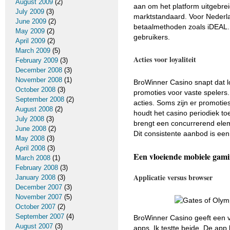
August 2009
(2)
aan om het platform uitgebre
July 2009
(3)
marktstandaard. Voor Nederlan
June 2009
(2)
betaalmethoden zoals iDEAL. D
May 2009
(2)
gebruikers.
April 2009
(2)
March 2009
(5)
Acties voor loyaliteit
February 2009
(3)
December 2008
(3)
November 2008
(1)
BroWinner Casino snapt dat l
October 2008
(3)
promoties voor vaste spelers
September 2008
(2)
acties. Soms zijn er promotie
August 2008
(2)
houdt het casino periodiek to
July 2008
(3)
brengt een concurrerend eleme
June 2008
(2)
Dit consistente aanbod is een
May 2008
(3)
April 2008
(3)
Een vloeiende mobiele gami
March 2008
(1)
February 2008
(3)
Applicatie versus browser
January 2008
(3)
December 2007
(3)
November 2007
(5)
October 2007
(2)
September 2007
(4)
BroWinner Casino geeft een vo
August 2007
(3)
apps. Ik testte beide. De app 