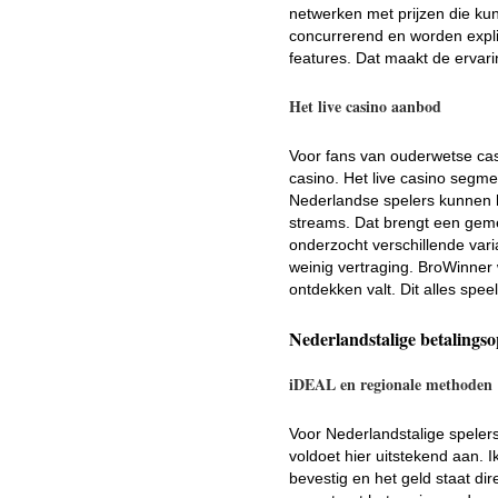
netwerken met prijzen die k
concurrerend en worden explici
features. Dat maakt de ervari
Het live casino aanbod
Voor fans van ouderwetse casi
casino. Het live casino segme
Nederlandse spelers kunnen h
streams. Dat brengt een geme
onderzocht verschillende var
weinig vertraging. BroWinner 
ontdekken valt. Dit alles spee
Nederlandstalige betalingso
iDEAL en regionale methoden
Voor Nederlandstalige speler
voldoet hier uitstekend aan. I
bevestig en het geld staat di