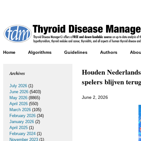
Home
Algorithms
Guidelines
Authors
Abou
Houden Nederlands
Archives
spelers blijven teru
July 2026
(1)
June 2026
(5403)
June 2, 2026
May 2026
(8865)
April 2026
(550)
March 2026
(105)
February 2026
(34)
January 2026
(2)
April 2025
(1)
February 2024
(1)
November 2023
(1)