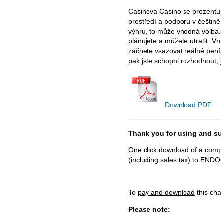
Casinova Casino se prezentuje
prostředí a podporu v češtin
výhru, to může vhodná volba. 
plánujete a můžete utratit. V
začnete vsazovat reálné peníz
pak jste schopni rozhodnout, 
Download PDF
Thank you for using and
One click download of a compl
(including sales tax) to 
To
pay and download
this cha
Please note: