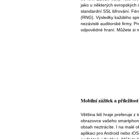
jako u některých evropských 
standardní SSL šifrování. Fér
(RNG). Výsledky každého spin
nezávislé auditorské firmy. Pr
odpovědné hraní. Můžete si na
Mobilní zážitek a příležitost
Většina lidí hraje preferuje z
obrazovce vašeho smartphonu n
obsah neztrácíte. I na malé o
aplikaci pro Android nebo iOS