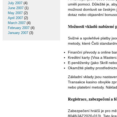
July 2007
(4)
uměli pomoci. Důležité je, ab
June 2007
(1)
možnost domluvit se českým j
May 2007
(2)
dotaz nebo objasnění bonusov
April 2007
(2)
March 2007
(4)
Možnosti vkladů nabízené p
February 2007
(4)
January 2007
(3)
Svižné a spolehlivé platby js
metody, které Češi standardně
Finanční převody a online ban
Kreditní karty (Visa a Masterc
E-peněženky (jako Skrill nebo
Okamžité platby prostřednict
Základní vklady jsou nastaven
Transakce kasino obvykle zpr
nebo platební metody. Náklady
Registrace, zabezpečení a f
Zabezpečení hráčů je pro mě
8048/JAZ2020-013). Tato licen