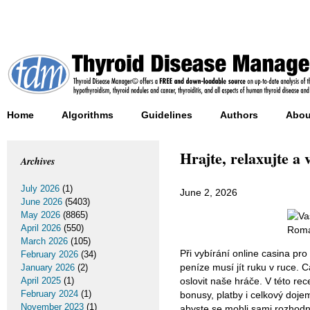
Home
Algorithms
Guidelines
Authors
Abou
Hrajte, relaxujte a
Archives
July 2026
(1)
June 2, 2026
June 2026
(5403)
May 2026
(8865)
April 2026
(550)
March 2026
(105)
Při vybírání online casina p
February 2026
(34)
peníze musí jít ruku v ruce. 
January 2026
(2)
April 2025
(1)
oslovit naše hráče. V této rec
February 2024
(1)
bonusy, platby i celkový doj
November 2023
(1)
abyste se mohli sami rozhodno