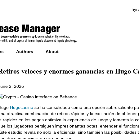
Thyro
es
Authors
About
Retiros veloces y enormes ganancias en Hugo C
June 2, 2026
Hugo
Hugocasino
se ha consolidado como una opción sobresaliente pa
una atractiva combinación de retiros rápidos y la excitación de obtene
la rapidez en los pagos optimiza la experiencia de juego y fomenta la c
que los jugadores persiguen impresionantes botes, entender el funcion
Este estudio revela no solo la eficiencia, sino también las posibilidades
que desean maximizar sus ganancias.