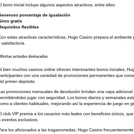
El bono inicial incluye algunos aspectos atractivos, entre ellos:
Generoso porcentaje de igualación
Giros gratis
Requisitos flexibles
Con estas atractivas características, Hugo Casino prepara el ambiente
 satisfactoria.
Ofertas actuales destacadas
Si bien muchos casinos online ofrecen interesantes bonos iniciales, Hu
participantes con una variedad de promociones permanentes que cons
del primer depósito.
Las promociones mensuales de devolución brindan una capa adicional d
permitiéndoles jugar con seguridad. Los bonos diarios y semanales est
como a clientes habituales, mejorando así la experiencia de juego en g
El club VIP premia a los usuarios más leales con beneficios únicos, qu
a eventos exclusivos.
Para los aficionados a las tragamonedas, Hugo Casino frecuentemente