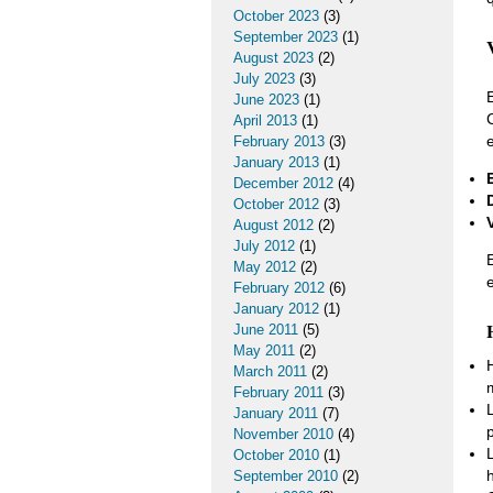
October 2023
(3)
September 2023
(1)
August 2023
(2)
July 2023
(3)
June 2023
(1)
April 2013
(1)
February 2013
(3)
January 2013
(1)
December 2012
(4)
October 2012
(3)
August 2012
(2)
July 2012
(1)
May 2012
(2)
February 2012
(6)
January 2012
(1)
June 2011
(5)
May 2011
(2)
March 2011
(2)
February 2011
(3)
January 2011
(7)
November 2010
(4)
October 2010
(1)
September 2010
(2)