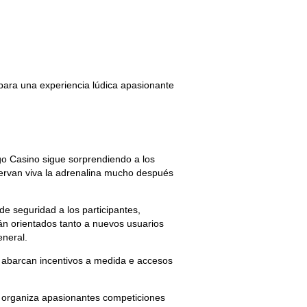
 para una experiencia lúdica apasionante
go Casino sigue sorprendiendo a los
ervan viva la adrenalina mucho después
e seguridad a los participantes,
án orientados tanto a nuevos usuarios
eneral.
e abarcan incentivos a medida e accesos
 organiza apasionantes competiciones