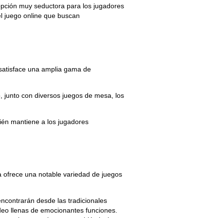
pción muy seductora para los jugadores
el juego online que buscan
 satisface una amplia gama de
 junto con diversos juegos de mesa, los
bién mantiene a los jugadores
a ofrece una notable variedad de juegos
ncontrarán desde las tradicionales
deo llenas de emocionantes funciones.