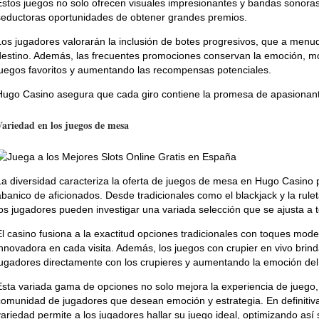
Estos juegos no solo ofrecen visuales impresionantes y bandas sonoras
seductoras oportunidades de obtener grandes premios.
Los jugadores valorarán la inclusión de botes progresivos, que a menu
destino. Además, las frecuentes promociones conservan la emoción, mot
juegos favoritos y aumentando las recompensas potenciales.
Hugo Casino asegura que cada giro contiene la promesa de apasionant
Variedad en los juegos de mesa
La diversidad caracteriza la oferta de juegos de mesa en Hugo Casino
abanico de aficionados. Desde tradicionales como el blackjack y la rule
los jugadores pueden investigar una variada selección que se ajusta a t
El casino fusiona a la exactitud opciones tradicionales con toques mo
innovadora en cada visita. Además, los juegos con crupier en vivo brin
jugadores directamente con los crupieres y aumentando la emoción del
Esta variada gama de opciones no solo mejora la experiencia de juego
comunidad de jugadores que desean emoción y estrategia. En definitiva
variedad permite a los jugadores hallar su juego ideal, optimizando así