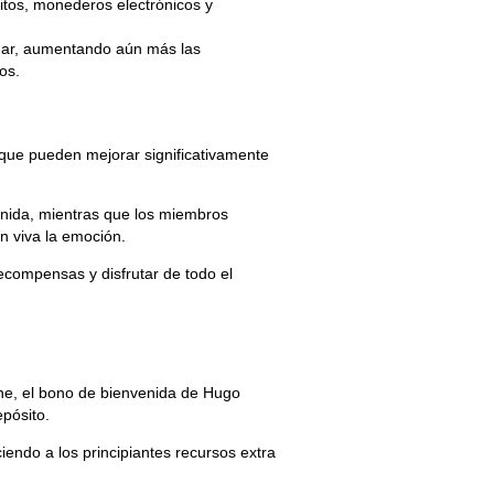
ditos, monederos electrónicos y
nar, aumentando aún más las
os.
que pueden mejorar significativamente
nida, mientras que los miembros
 viva la emoción.
compensas y disfrutar de todo el
ine, el bono de bienvenida de Hugo
pósito.
iendo a los principiantes recursos extra