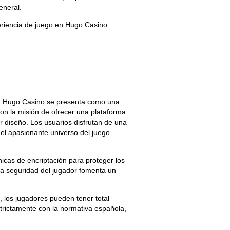
eneral.
eriencia de juego en Hugo Casino.
e, Hugo Casino se presenta como una
con la misión de ofrecer una plataforma
tor diseño. Los usuarios disfrutan de una
 el apasionante universo del juego
cas de encriptación para proteger los
la seguridad del jugador fomenta un
, los jugadores pueden tener total
rictamente con la normativa española,