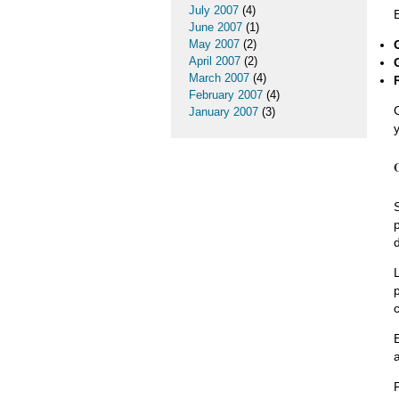
July 2007
(4)
June 2007
(1)
May 2007
(2)
April 2007
(2)
March 2007
(4)
February 2007
(4)
January 2007
(3)
y