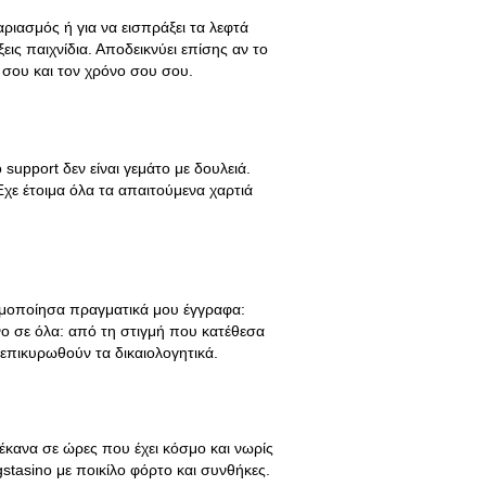
αριασμός ή για να εισπράξει τα λεφτά
ς παιχνίδια. Αποδεικνύει επίσης αν το
α σου και τον χρόνο σου σου.
upport δεν είναι γεμάτο με δουλειά.
 Έχε έτοιμα όλα τα απαιτούμενα χαρτιά
ιμοποίησα πραγματικά μου έγγραφα:
νο σε όλα: από τη στιγμή που κατέθεσα
 επικυρωθούν τα δικαιολογητικά.
ς έκανα σε ώρες που έχει κόσμο και νωρίς
tasino με ποικίλο φόρτο και συνθήκες.