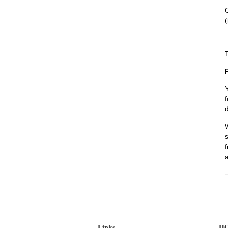
Links
HO