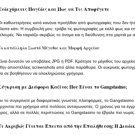
Ενδεχόμενες Παγίδες και Πως να Τις Αποφύγετε
Οι καθυστερήσεις κατά κανόνα προήλθαν από φωτογραφίες που δεν ήτ
έλειπε κάτι. Η συμβουλή μου: τράβα τις φωτογραφίες με καλό φως και επι
πλευρές. Να ταιριάζει ακριβώς το όνομα και η διεύθυνση στα χαρτιά με
Το κατάλληλο Σωστό Μέγεθος και Μορφή Αρχείου
Είναι δυνατόν να υποβάλεις JPG ή PDF. Κράτησε το μέγεθος του αρχείο
Μην αποστέλλεις screenshots από άλλα παράθυρα. Οι ευκρινείς φωτογρ
θα σε βοηθήσουν να ολοκληρώσεις γρήγορα.
Σύγκριση με Διάφορα Καζίνο: Που Είναι το Gangstasino;
Αν το συγκρίνετε με διαφορετικές γνωστές πλατφόρμες, το Gangstasino 
έρχονται πιο γρήγορα από πολλούς ανταγωνιστές. Ο χρόνος για τα έγγρ
όρος, αλλά σε πολλές περιπτώσεις το Gangstasino τα έβγαλε πιο νωρίς
Τι Ακριβώς Γίνεται Έπειτα από την Επαλήθευση; Η Διαδι