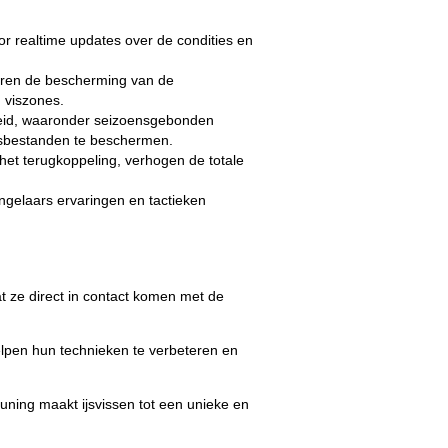
oor realtime updates over de condities en
keren de bescherming van de
 viszones.
heid, waaronder seizoensgebonden
isbestanden te beschermen.
 het terugkoppeling, verhogen de totale
ngelaars ervaringen en tactieken
t ze direct in contact komen met de
elpen hun technieken te verbeteren en
uning maakt ijsvissen tot een unieke en