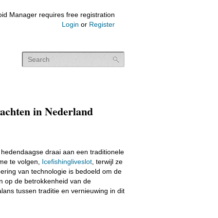
id Manager requires free registration
Login
or
Register
 wachten in Nederland
een hedendaagse draai aan een traditionele
ime te volgen,
Icefishingliveslot
, terwijl ze
oering van technologie is bedoeld om de
van op de betrokkenheid van de
ans tussen traditie en vernieuwing in dit