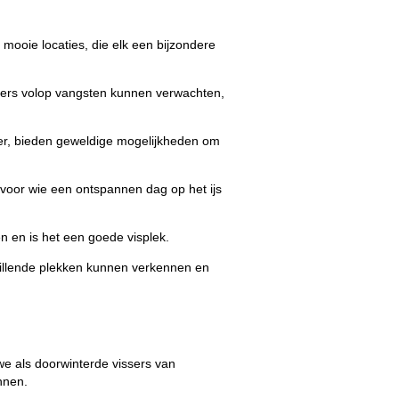
 mooie locaties, die elk een bijzondere
ssers volop vangsten kunnen verwachten,
r, bieden geweldige mogelijkheden om
 voor wie een ontspannen dag op het ijs
n en is het een goede visplek.
chillende plekken kunnen verkennen en
euwe als doorwinterde vissers van
nnen.