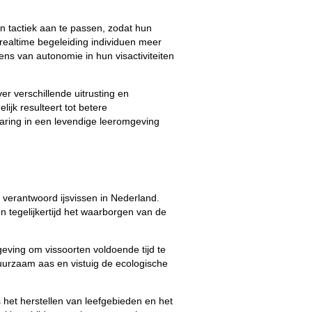
un tactiek aan te passen, zodat hun
 realtime begeleiding individuen meer
ns van autonomie in hun visactiviteiten
r verschillende uitrusting en
ijk resulteert tot betere
rvaring in een levendige leeromgeving
 verantwoord ijsvissen in Nederland.
n tegelijkertijd het waarborgen van de
eving om vissoorten voldoende tijd te
uurzaam aas en vistuig de ecologische
het herstellen van leefgebieden en het