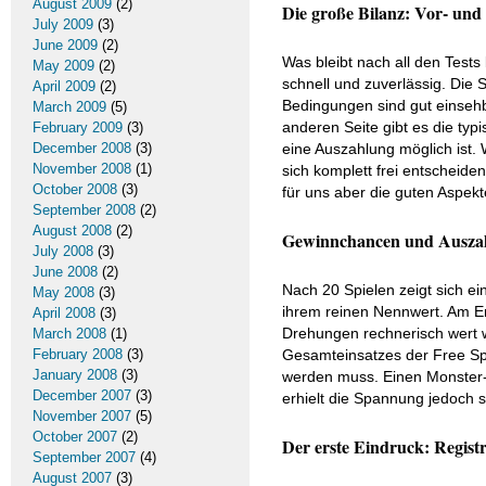
August 2009
(2)
Die große Bilanz: Vor- und 
July 2009
(3)
June 2009
(2)
Was bleibt nach all den Tests
May 2009
(2)
schnell und zuverlässig. Die S
April 2009
(2)
Bedingungen sind gut einsehb
March 2009
(5)
anderen Seite gibt es die t
February 2009
(3)
December 2008
(3)
eine Auszahlung möglich ist. 
November 2008
(1)
sich komplett frei entscheid
October 2008
(3)
für uns aber die guten Aspekt
September 2008
(2)
August 2008
(2)
Gewinnchancen und Auszahl
July 2008
(3)
June 2008
(2)
Nach 20 Spielen zeigt sich ein
May 2008
(3)
ihrem reinen Nennwert. Am En
April 2008
(3)
Drehungen rechnerisch wert w
March 2008
(1)
February 2008
(3)
Gesamteinsatzes der Free Spi
January 2008
(3)
werden muss. Einen Monster-Ja
December 2007
(3)
erhielt die Spannung jedoch 
November 2007
(5)
October 2007
(2)
Der erste Eindruck: Regist
September 2007
(4)
August 2007
(3)