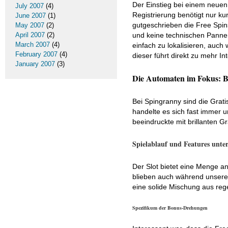
Der Einstieg bei einem neuen 
July 2007
(4)
Registrierung benötigt nur ku
June 2007
(1)
gutgeschrieben die Free Spin
May 2007
(2)
April 2007
(2)
und keine technischen Pannen.
March 2007
(4)
einfach zu lokalisieren, auch
February 2007
(4)
dieser führt direkt zu mehr 
January 2007
(3)
Die Automaten im Fokus: Be
Bei Spingranny sind die Gra
handelte es sich fast immer u
beeindruckte mit brillanten 
Spielablauf und Features unte
Der Slot bietet eine Menge an
blieben auch während unserer 
eine solide Mischung aus reg
Spezifikum der Bonus-Drehungen