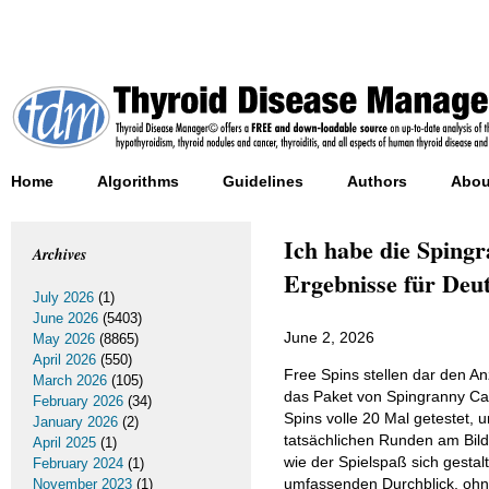
Home
Algorithms
Guidelines
Authors
Abou
Ich habe die Spingr
Archives
Ergebnisse für Deu
July 2026
(1)
June 2026
(5403)
June 2, 2026
May 2026
(8865)
April 2026
(550)
Free Spins stellen dar den A
March 2026
(105)
das Paket von Spingranny Casi
February 2026
(34)
Spins volle 20 Mal getestet, 
January 2026
(2)
tatsächlichen Runden am Bilds
April 2025
(1)
wie der Spielspaß sich gesta
February 2024
(1)
umfassenden Durchblick, ohn
November 2023
(1)