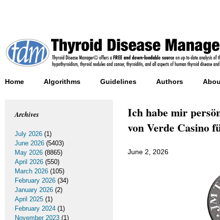
Home
Algorithms
Guidelines
Authors
Abou
Ich habe mir persön
Archives
von Verde Casino f
July 2026
(1)
June 2026
(5403)
June 2, 2026
May 2026
(8865)
April 2026
(550)
March 2026
(105)
February 2026
(34)
January 2026
(2)
April 2025
(1)
February 2024
(1)
November 2023
(1)