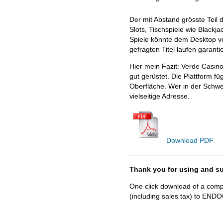
Der mit Abstand grösste Teil 
Slots, Tischspiele wie Blackj
Spiele könnte dem Desktop vo
gefragten Titel laufen garant
Hier mein Fazit: Verde Casino
gut gerüstet. Die Plattform fü
Oberfläche. Wer in der Schwei
vielseitige Adresse.
Download PDF
Thank you for using and
One click download of a compl
(including sales tax) to 