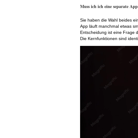
Muss ich ich eine separate App
Sie haben die Wahl beides ein
App läuft manchmal etwas smo
Entscheidung ist eine Frage 
Die Kernfunktionen sind ident