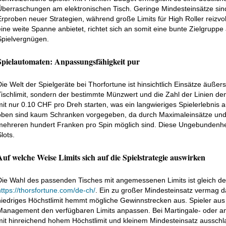
Überraschungen am elektronischen Tisch. Geringe Mindesteinsätze sind 
Erproben neuer Strategien, während große Limits für High Roller reizvol
eine weite Spanne anbietet, richtet sich an somit eine bunte Zielgruppe a
Spielvergnügen.
Spielautomaten: Anpassungsfähigkeit pur
Die Welt der Spielgeräte bei Thorfortune ist hinsichtlich Einsätze äußerst
Tischlimit, sondern der bestimmte Münzwert und die Zahl der Linien d
mit nur 0.10 CHF pro Dreh starten, was ein langwieriges Spielerlebnis 
oben sind kaum Schranken vorgegeben, da durch Maximaleinsätze u
mehreren hundert Franken pro Spin möglich sind. Diese Ungebundenhe
lots.
Auf welche Weise Limits sich auf die Spielstrategie auswirken
Die Wahl des passenden Tisches mit angemessenen Limits ist gleich der 
https://thorsfortune.com/de-ch/
. Ein zu großer Mindesteinsatz vermag d
niedriges Höchstlimit hemmt mögliche Gewinnstrecken aus. Spieler aus d
Management den verfügbaren Limits anpassen. Bei Martingale- oder an
mit hinreichend hohem Höchstlimit und kleinem Mindesteinsatz ausschl