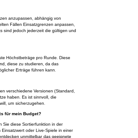
renzen anzupassen, abhängig von
elten Fällen Einsatzgrenzen anpassen,
 sind jedoch jederzeit die gültigen und
hste Höchstbeträge pro Runde. Diese
nd, diese zu studieren, da das
öglicher Erträge führen kann.
nen verschiedene Versionen (Standard,
e haben. Es ist sinnvoll, die
will, um sicherzugehen.
its für mein Budget?
 Sie diese Sortierfunktion in der
Einsatzwert oder Live-Spiele in einer
ntdecken unmittelbar das geeignete