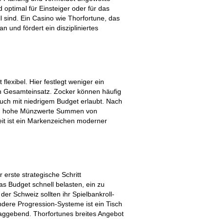
optimal für Einsteiger oder für das
l sind. Ein Casino wie Thorfortune, das
n und fördert ein diszipliniertes
 flexibel. Hier festlegt weniger ein
en Gesamteinsatz. Zocker können häufig
auch mit niedrigem Budget erlaubt. Nach
nd hohe Münzwerte Summen von
it ist ein Markenzeichen moderner
erste strategische Schritt
as Budget schnell belasten, ein zu
er Schweiz sollten ihr Spielbankroll-
dere Progression-Systeme ist ein Tisch
aggebend. Thorfortunes breites Angebot