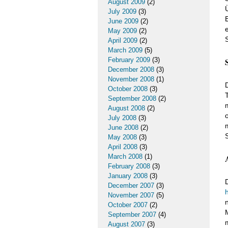
August 2009
(2)
July 2009
(3)
June 2009
(2)
May 2009
(2)
April 2009
(2)
March 2009
(5)
February 2009
(3)
December 2008
(3)
November 2008
(1)
October 2008
(3)
September 2008
(2)
August 2008
(2)
July 2008
(3)
June 2008
(2)
S
May 2008
(3)
April 2008
(3)
March 2008
(1)
February 2008
(3)
January 2008
(3)
December 2007
(3)
November 2007
(5)
October 2007
(2)
September 2007
(4)
August 2007
(3)