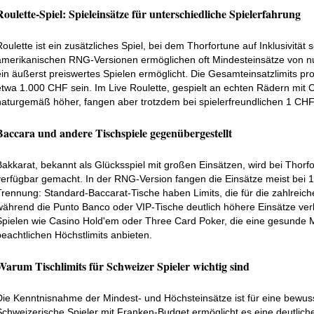
Roulette-Spiel: Spieleinsätze für unterschiedliche Spielerfahrung
Roulette ist ein zusätzliches Spiel, bei dem Thorfortune auf Inklusivität
amerikanischen RNG-Versionen ermöglichen oft Mindesteinsätze von n
ein äußerst preiswertes Spielen ermöglicht. Die Gesamteinsatzlimits p
etwa 1.000 CHF sein. Im Live Roulette, gespielt an echten Rädern mit Cr
naturgemäß höher, fangen aber trotzdem bei spielerfreundlichen 1 CH
Baccara und andere Tischspiele gegenübergestellt
Bakkarat, bekannt als Glücksspiel mit großen Einsätzen, wird bei Thorf
verfügbar gemacht. In der RNG-Version fangen die Einsätze meist bei 1
Trennung: Standard-Baccarat-Tische haben Limits, die für die zahlreichen
während die Punto Banco oder VIP-Tische deutlich höhere Einsätze verla
Spielen wie Casino Hold'em oder Three Card Poker, die eine gesunde M
beachtlichen Höchstlimits anbieten.
Warum Tischlimits für Schweizer Spieler wichtig sind
Die Kenntnisnahme der Mindest- und Höchsteinsätze ist für eine bewusst
Schweizerische Spieler mit Franken-Budget ermöglicht es eine deutlic