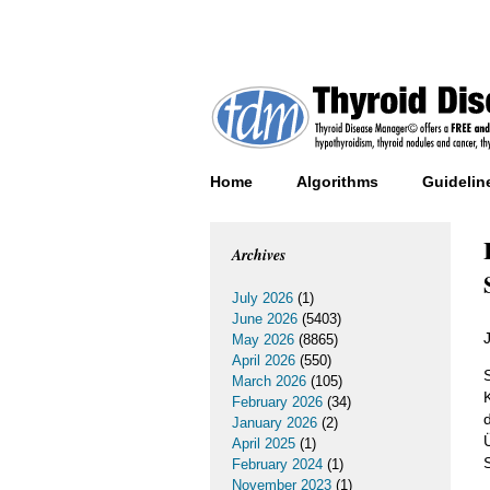
Home
Algorithms
Guidelin
Archives
July 2026
(1)
June 2026
(5403)
May 2026
(8865)
April 2026
(550)
March 2026
(105)
February 2026
(34)
January 2026
(2)
April 2025
(1)
February 2024
(1)
November 2023
(1)