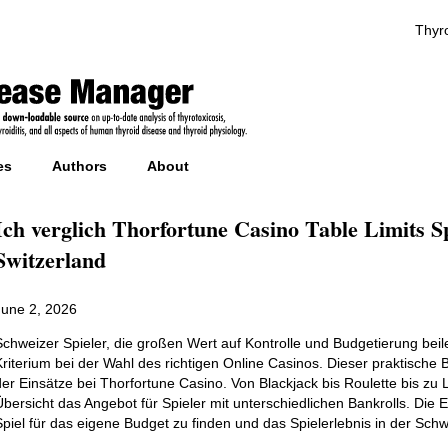
Thyro
es
Authors
About
Ich verglich Thorfortune Casino Table Limits S
Switzerland
June 2, 2026
Schweizer Spieler, die großen Wert auf Kontrolle und Budgetierung beileg
Kriterium bei der Wahl des richtigen Online Casinos. Dieser praktische Be
der Einsätze bei Thorfortune Casino. Von Blackjack bis Roulette bis zu 
Übersicht das Angebot für Spieler mit unterschiedlichen Bankrolls. Die 
Spiel für das eigene Budget zu finden und das Spielerlebnis in der Schw