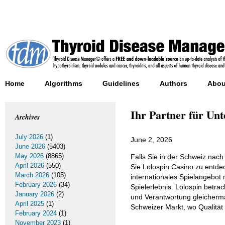
Home
Algorithms
Guidelines
Authors
Abou
Ihr Partner für Unt
Archives
July 2026
(1)
June 2, 2026
June 2026
(5403)
May 2026
(8865)
Falls Sie in der Schweiz nac
April 2026
(550)
Sie Lolospin Casino zu entdec
March 2026
(105)
internationales Spielangebot
February 2026
(34)
Spielerlebnis. Lolospin betrac
January 2026
(2)
und Verantwortung gleicherm
April 2025
(1)
Schweizer Markt, wo Qualität
February 2024
(1)
November 2023
(1)