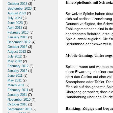
Eine Spielbank mit Schweiz
October 2023
(3)
September 2023
(1)
August 2023
(2)
Schweizer Spieler haben deutl
July 2023
(3)
sich auf seriöse Lizenzierung 
June 2023
(1)
Deutsch verfügbar, der Schwe
April 2013
(1)
Zahlungsmethoden sind in der
February 2013
(3)
anerkannten Behörde, erzeugt
January 2013
(1)
Spielauswahl zugleich. Die Stra
December 2012
(4)
Bedürfnisse der Schweizer Ku
October 2012
(3)
August 2012
(2)
Mobile Gaming: Unterwegs 
July 2012
(1)
May 2012
(2)
February 2012
(6)
Spielen, wann und wo man mö
January 2012
(1)
diese Erwartung mit einer sta
June 2011
(5)
setzt das Casino auf eine vol
May 2011
(2)
Smartphone oder Tablet. Die v
March 2011
(2)
Einblick auf das gesamte Spi
February 2011
(3)
Übergang garantiert, dass die
January 2011
(7)
Handhabung über den Touchsc
November 2010
(4)
October 2010
(1)
Banking: Zügige und bequ
September 2010
(2)