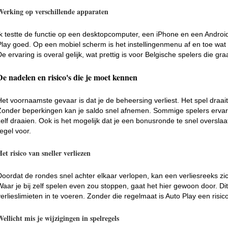
Werking op verschillende apparaten
Ik testte de functie op een desktopcomputer, een iPhone en een Android
Play goed. Op een mobiel scherm is het instellingenmenu af en toe wat k
De ervaring is overal gelijk, wat prettig is voor Belgische spelers die g
De nadelen en risico's die je moet kennen
Het voornaamste gevaar is dat je de beheersing verliest. Het spel draait
Zonder beperkingen kan je saldo snel afnemen. Sommige spelers ervar
zelf draaien. Ook is het mogelijk dat je een bonusronde te snel overslaa
regel voor.
et risico van sneller verliezen
Doordat de rondes snel achter elkaar verlopen, kan een verliesreeks zi
Waar je bij zelf spelen even zou stoppen, gaat het hier gewoon door. Dit
verlieslimieten in te voeren. Zonder die regelmaat is Auto Play een risico
ellicht mis je wijzigingen in spelregels