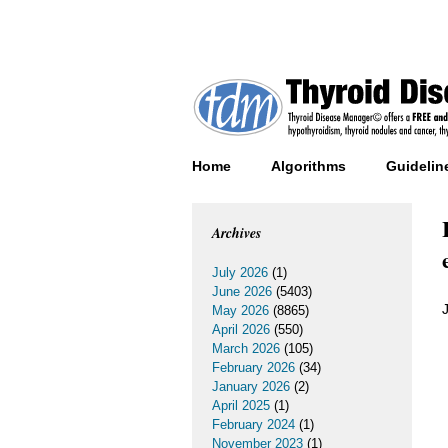
Home
Algorithms
Guidelin
Archives
July 2026
(1)
June 2026
(5403)
May 2026
(8865)
April 2026
(550)
March 2026
(105)
February 2026
(34)
January 2026
(2)
April 2025
(1)
February 2024
(1)
November 2023
(1)