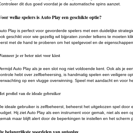
Controleer dit dus goed voordat je de automatische spins aanzet.
Voor welke spelers is Auto Play een geschikte optie?
Auto Play is perfect voor gevorderde spelers met een duidelijke strategie
ook geschikt voor wie gezellig wil bijpraten zonder telkens te moeten kl
eerst met de hand te proberen om het spelgevoel en de eigenschappen
anneer je er beter niet voor kiest
Vermijd Auto Play als je een slot nog niet voldoende kent. Ook als je een
controle hebt over zelfbeheersing, is handmatig spelen een veiligere optie.
verwachting op een vlugge overwinning. Speel met aandacht en voor h
Het profiel van de ideale gebruiker
De ideale gebruiker is zelfbeheerst, beheerst het uitgekozen spel door
budget. Hij ziet Auto Play als een instrument voor gemak, niet als een 
gemak maar blijft alert door de beperkingen te instellen en het scherm p
De belangrijkste voordelen van autoplay