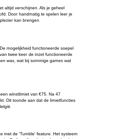
altijd verschijnen. Als je geheel
ofd. Door handmatig te spelen leer je
 plezier kan brengen.
. De mogelijkheid functioneerde soepel
 van twee keer de inzet functioneerde
assen was, wat bij sommige games wat
 een winstlimiet van €75. Na 47
t. Dit toonde aan dat de limietfuncties
elgië.
de met de 'Tumble' feature. Het systeem