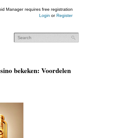
id Manager requires free registration
Login
or
Register
asino bekeken: Voordelen