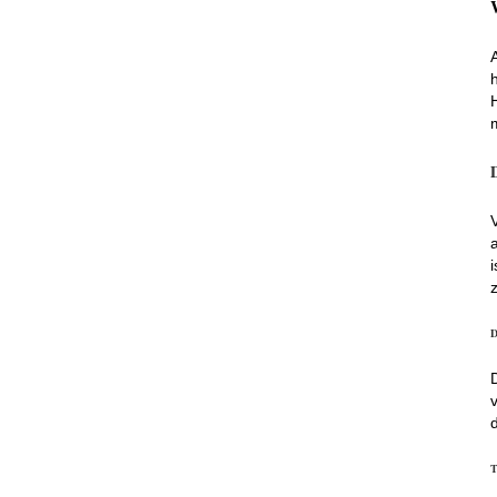
z
D
T