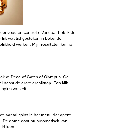
n eenvoud en controle. Vandaar heb ik de
lijk wat tijd gestoken in bekende
ijkheid werken. Mijn resultaten kun je
 Book of Dead of Gates of Olympus. Ga
l naast de grote draaiknop. Een klik
 spins vanzelf.
 het aantal spins in het menu dat opent.
ctie. De game gaat nu automatisch van
eld komt.