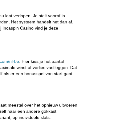
u laat verlopen. Je stelt vooraf in
rden. Het systeem handelt het dan af.
ij Incaspin Casino vind je deze
.com/nl-be
. Hier kies je het aantal
ximale winst of verlies vastleggen. Dat
f als er een bonusspel van start gaat,
 gaat meestal over het opnieuw uitvoeren
nzelf naar een andere gokkast
iant, op individuele slots.