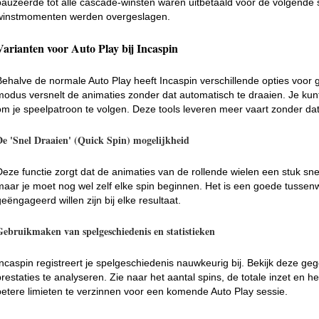
pauzeerde tot alle cascade-winsten waren uitbetaald voor de volgende sp
winstmomenten werden overgeslagen.
Varianten voor Auto Play bij Incaspin
Behalve de normale Auto Play heeft Incaspin verschillende opties voor 
modus versnelt de animaties zonder dat automatisch te draaien. Je kun
om je speelpatroon te volgen. Deze tools leveren meer vaart zonder dat j
De 'Snel Draaien' (Quick Spin) mogelijkheid
Deze functie zorgt dat de animaties van de rollende wielen een stuk snell
maar je moet nog wel zelf elke spin beginnen. Het is een goede tussen
geëngageerd willen zijn bij elke resultaat.
Gebruikmaken van spelgeschiedenis en statistieken
Incaspin registreert je spelgeschiedenis nauwkeurig bij. Bekijk deze 
prestaties te analyseren. Zie naar het aantal spins, de totale inzet en h
betere limieten te verzinnen voor een komende Auto Play sessie.