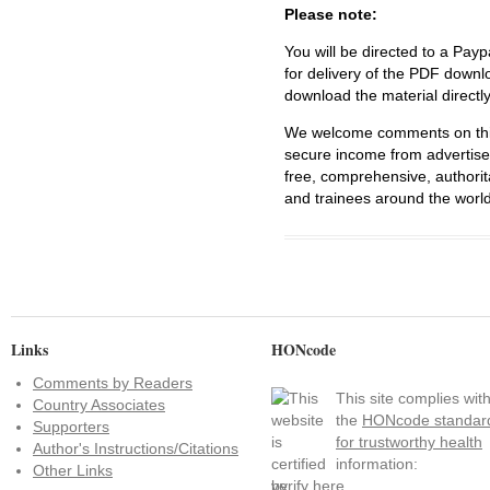
Please note:
You will be directed to a Payp
for delivery of the PDF downl
download the material directl
We welcome comments on this 
secure income from advertisem
free, comprehensive, authorit
and trainees around the world
Links
HONcode
Comments by Readers
This site complies wit
Country Associates
the
HONcode standar
Supporters
for trustworthy health
Author's Instructions/Citations
information:
Other Links
verify here
.