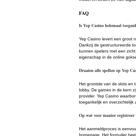
FAQ
Is Yep Casino helemaal toeganke
Yep Casino levert een groot 
Dankzij de gestructureerde to
kunnen spelers met een zicht 
eigenschap in de online gokse
Draaien alle spellen op Yep Ca
Het grootste van de slots en 
lobby. De games in de kern z
provider. Yep Casino waarborg
toegankelijk en overzichtelij
Op wat voor manier registreer
Het aanmeldproces is eenvo
homepage. Het formulier heef