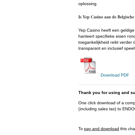
oplossing.
Is Yep Casino aan de Belgische
Yep Casino heeft een geldig
hanteert specifieke eisen ro
toegankelijkheid reikt verder 
transparant en inclusief speelv
Download PDF
Thank you for using and
One click download of a compl
(including sales tax) to 
To
pay and download
this cha