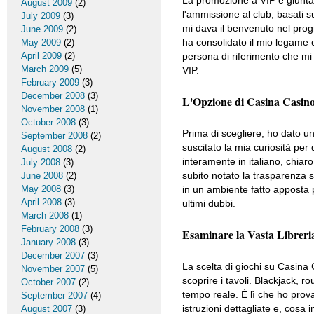
La promozione a VIP è giunta d
August 2009
(2)
l'ammissione al club, basati s
July 2009
(3)
mi dava il benvenuto nel progr
June 2009
(2)
ha consolidato il mio legame
May 2009
(2)
April 2009
(2)
persona di riferimento che mi 
March 2009
(5)
VIP.
February 2009
(3)
December 2008
(3)
L'Opzione di Casina Casin
November 2008
(1)
October 2008
(3)
Prima di scegliere, ho dato u
September 2008
(2)
suscitato la mia curiosità per 
August 2008
(2)
interamente in italiano, chiar
July 2008
(3)
subito notato la trasparenza su
June 2008
(2)
May 2008
(3)
in un ambiente fatto apposta 
April 2008
(3)
ultimi dubbi.
March 2008
(1)
February 2008
(3)
Esaminare la Vasta Libreria
January 2008
(3)
December 2007
(3)
La scelta di giochi su Casina 
November 2007
(5)
scoprire i tavoli. Blackjack, ro
October 2007
(2)
tempo reale. È lì che ho prova
September 2007
(4)
istruzioni dettagliate e, cosa
August 2007
(3)