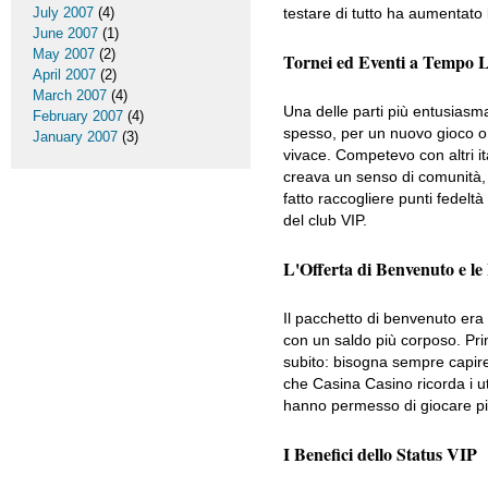
July 2007
(4)
testare di tutto ha aumentato 
June 2007
(1)
May 2007
(2)
Tornei ed Eventi a Tempo L
April 2007
(2)
March 2007
(4)
Una delle parti più entusiasman
February 2007
(4)
spesso, per un nuovo gioco o p
January 2007
(3)
vivace. Competevo con altri ita
creava un senso di comunità, u
fatto raccogliere punti fede
del club VIP.
L'Offerta di Benvenuto e le 
Il pacchetto di benvenuto era 
con un saldo più corposo. Pri
subito: bisogna sempre capire 
che Casina Casino ricorda i uten
hanno permesso di giocare pi
I Benefici dello Status VIP