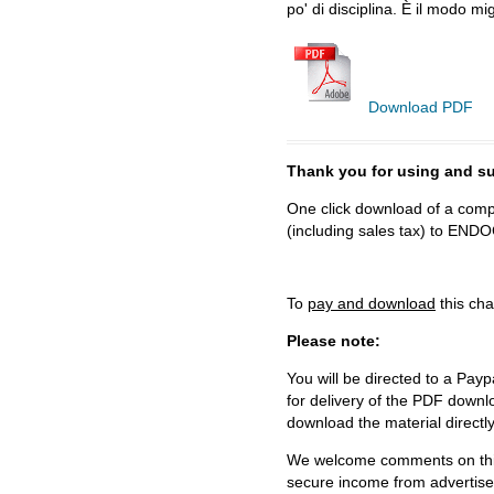
po' di disciplina. È il modo mi
Download PDF
Thank you for using and
One click download of a compl
(including sales tax) to 
To
pay and download
this cha
Please note:
You will be directed to a Payp
for delivery of the PDF downl
download the material directl
We welcome comments on this 
secure income from advertisem