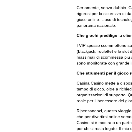
Certamente, senza dubbio. Cas
rigorosi per la sicurezza di dat
gioco online. L'uso di tecnolo
panorama nazionale.
Che giochi predilige la clie
I VIP spesso scommettono su g
(blackjack, roulette) e le sl
massimali di scommessa più alt
sono monitorate con grande i
Che strumenti per il gioco
Casina Casino mette a disposiz
tempo di gioco, oltre a richi
organizzazioni di supporto. Q
reale per il benessere dei gioc
Ripensandoci, questo viaggio 
che per divertirsi online ser
Casino si è mostrato un partn
per chi ci resta legato. Il mio