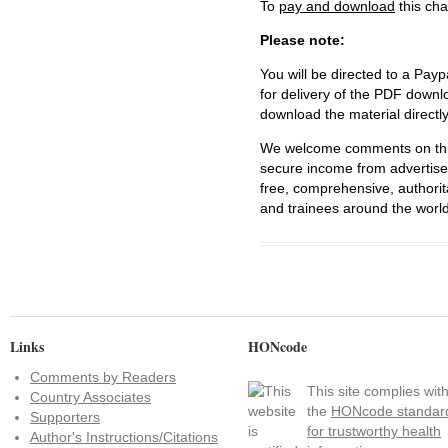
To
pay and download
this cha
Please note:
You will be directed to a Payp
for delivery of the PDF downl
download the material directl
We welcome comments on this 
secure income from advertisem
free, comprehensive, authorit
and trainees around the world
Links
HONcode
Comments by Readers
This site complies wit
Country Associates
the
HONcode standar
Supporters
for trustworthy health
Author's Instructions/Citations