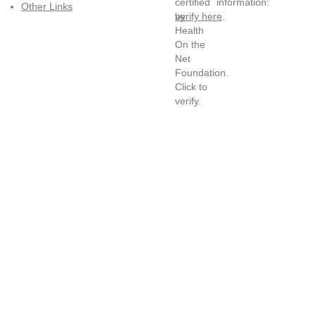
information:
Other Links
verify here
.