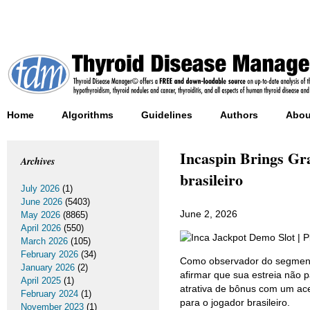
Home
Algorithms
Guidelines
Authors
Abou
Incaspin Brings Gra
Archives
brasileiro
July 2026
(1)
June 2026
(5403)
June 2, 2026
May 2026
(8865)
April 2026
(550)
March 2026
(105)
February 2026
(34)
Como observador do segmento
January 2026
(2)
afirmar que sua estreia não
April 2025
(1)
atrativa de bônus com um ace
February 2024
(1)
para o jogador brasileiro.
November 2023
(1)